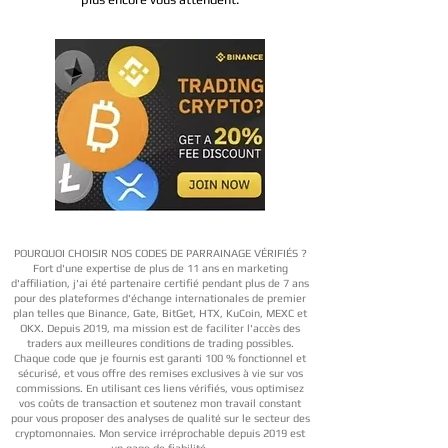
POURQUOI CHOISIR NOS CODES DE PARRAINAGE VÉRIFIÉS ?
Fort d'une expertise de plus de 11 ans en marketing
d'affiliation, j'ai été partenaire certifié pendant plus de 7 ans
pour des plateformes d'échange internationales de premier
plan telles que Binance, Gate, BitGet, HTX, KuCoin, MEXC et
OKX. Depuis 2019, ma mission est de faciliter l'accès des
traders aux meilleures conditions de trading possibles.
Chaque code que je fournis est garanti 100 % fonctionnel et
sécurisé, et vous offre des remises exclusives à vie sur vos
commissions. En utilisant ces liens vérifiés, vous optimisez
vos coûts de transaction et soutenez mon travail constant
pour vous proposer des analyses de qualité sur le secteur des
cryptomonnaies. Mon service irréprochable depuis 2019 est