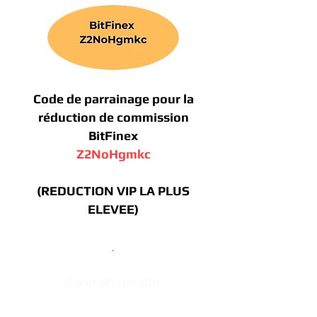
Code de parrainage pour la
réduction de commission
BitFinex
Z2NoHgmkc
(REDUCTION VIP LA PLUS
ELEVEE)
.
Créer un compte