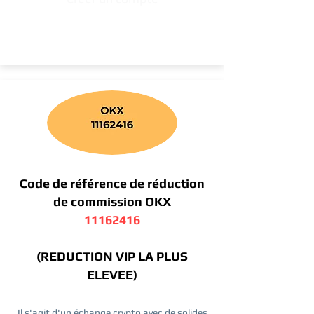
Code de référence de réduction
de commission OKX
11162416
(REDUCTION VIP LA PLUS
ELEVEE)
Il s'agit d'un échange crypto avec de solides