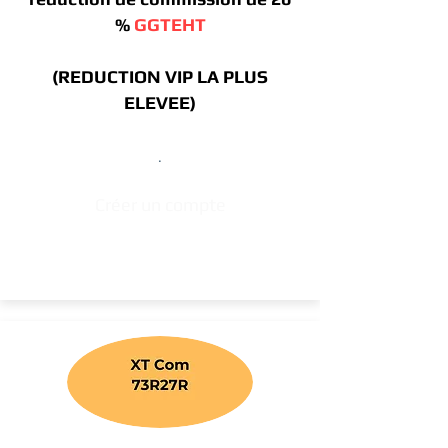
%
GGTEHT
(REDUCTION VIP LA PLUS
ELEVEE)
.
Créer un compte