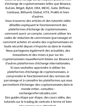
d’échange de cryptomonnaies telles que Binance,
KuCoin, Bitget, Bybit, OKX, MEXC, Gate, Bitfinex,
Coinbase, Bithumb Global, HTX,
ProBit et bien
d’autres.
Vous trouverez des articles et des tutoriels vidéo
détaillés expliquant le fonctionnement des
plateformes d'échange de cryptomonnaies,
comment ouvrir un compte, comment utiliser les
codes de réduction de commission (parrainage) et
comment acheter et vendre des cryptomonnaies en
toute sécurité depuis n'importe où dans le monde.
Nous partageons également des actualités, des
innovations et des mises à jour sur les
cryptomonnaies nouvellement listées sur Binance et
d'autres plateformes d'échange internationales.
Si vous souhaitez apprendre à utiliser les
plateformes d'échange de cryptomonnaies, à
comprendre le fonctionnement des remises de
parrainage et à connaître les plateformes qui vous
permettent d'échanger des cryptomonnaies dans le
monde entier, consultez :
exchangereferralcodes.com
Des guides étape par étape, des cours vidéo, des
tutoriels sur le trading de contrats à terme et bien
plus encore vous attendent.