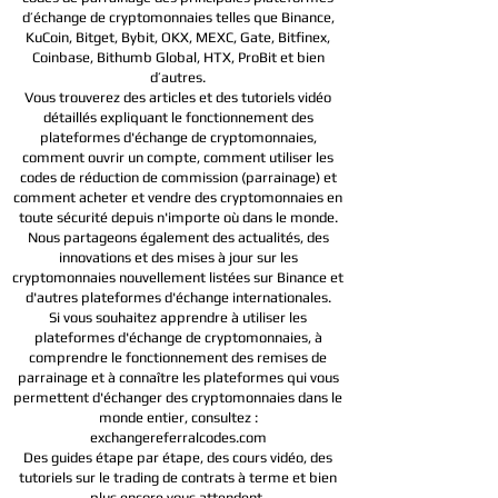
d’échange de cryptomonnaies telles que Binance,
KuCoin, Bitget, Bybit, OKX, MEXC, Gate, Bitfinex,
Coinbase, Bithumb Global, HTX,
ProBit et bien
d’autres.
Vous trouverez des articles et des tutoriels vidéo
détaillés expliquant le fonctionnement des
plateformes d'échange de cryptomonnaies,
comment ouvrir un compte, comment utiliser les
codes de réduction de commission (parrainage) et
comment acheter et vendre des cryptomonnaies en
toute sécurité depuis n'importe où dans le monde.
Nous partageons également des actualités, des
innovations et des mises à jour sur les
cryptomonnaies nouvellement listées sur Binance et
d'autres plateformes d'échange internationales.
Si vous souhaitez apprendre à utiliser les
plateformes d'échange de cryptomonnaies, à
comprendre le fonctionnement des remises de
parrainage et à connaître les plateformes qui vous
permettent d'échanger des cryptomonnaies dans le
monde entier, consultez :
exchangereferralcodes.com
Des guides étape par étape, des cours vidéo, des
tutoriels sur le trading de contrats à terme et bien
plus encore vous attendent.