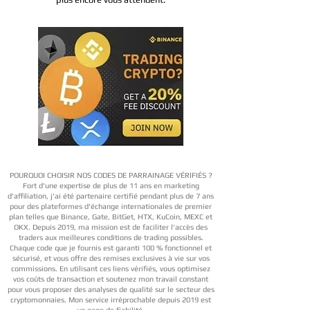
POURQUOI CHOISIR NOS CODES DE PARRAINAGE VÉRIFIÉS ?
Fort d'une expertise de plus de 11 ans en marketing
d'affiliation, j'ai été partenaire certifié pendant plus de 7 ans
pour des plateformes d'échange internationales de premier
plan telles que Binance, Gate, BitGet, HTX, KuCoin, MEXC et
OKX. Depuis 2019, ma mission est de faciliter l'accès des
traders aux meilleures conditions de trading possibles.
Chaque code que je fournis est garanti 100 % fonctionnel et
sécurisé, et vous offre des remises exclusives à vie sur vos
commissions. En utilisant ces liens vérifiés, vous optimisez
vos coûts de transaction et soutenez mon travail constant
pour vous proposer des analyses de qualité sur le secteur des
cryptomonnaies. Mon service irréprochable depuis 2019 est