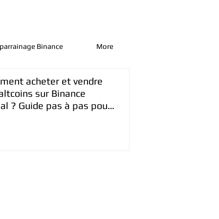
parrainage Binance
More
ent acheter et vendre
altcoins sur Binance
al ? Guide pas à pas pour
utants