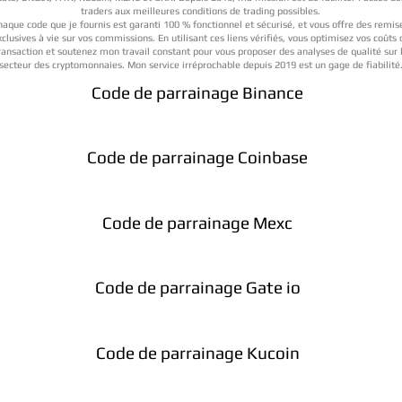
traders aux meilleures conditions de trading possibles.
haque code que je fournis est garanti 100 % fonctionnel et sécurisé, et vous offre des remis
xclusives à vie sur vos commissions. En utilisant ces liens vérifiés, vous optimisez vos coûts 
ransaction et soutenez mon travail constant pour vous proposer des analyses de qualité sur 
secteur des cryptomonnaies. Mon service irréprochable depuis 2019 est un gage de fiabilité
Code de parrainage Binance
Code de parrainage Coinbase
Code de parrainage Mexc
Code de parrainage Gate io
Code de parrainage Kucoin