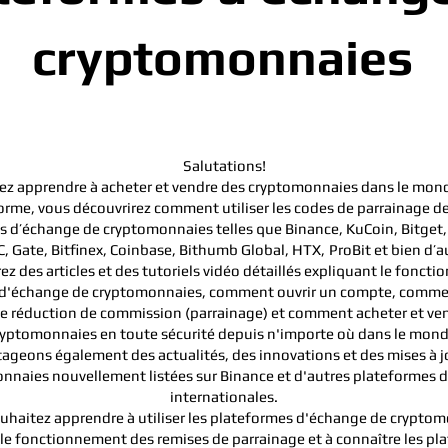
cryptomonnaies
Salutations!
z apprendre à acheter et vendre des cryptomonnaies dans le mond
orme, vous découvrirez comment utiliser les codes de parrainage de
 d’échange de cryptomonnaies telles que Binance, KuCoin, Bitget,
, Gate, Bitfinex, Coinbase, Bithumb Global, HTX,
ProBit et bien d’a
ez des articles et des tutoriels vidéo détaillés expliquant le fonct
d'échange de cryptomonnaies, comment ouvrir un compte, comment
e réduction de commission (parrainage) et comment acheter et ve
ryptomonnaies en toute sécurité depuis n'importe où dans le mond
ageons également des actualités, des innovations et des mises à jo
nnaies nouvellement listées sur Binance et d'autres plateformes 
internationales.
ouhaitez apprendre à utiliser les plateformes d'échange de cryptom
e fonctionnement des remises de parrainage et à connaître les pl