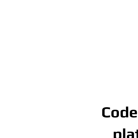
Code
pla