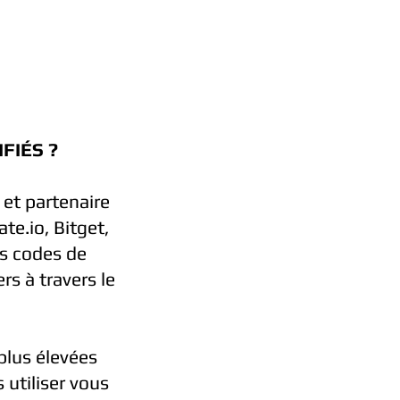
FIÉS ?
 et partenaire
te.io, Bitget,
es codes de
rs à travers le
plus élevées
s utiliser vous