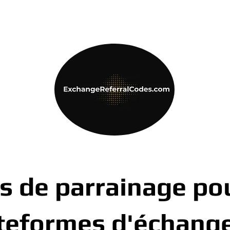
s de parrainage pou
teformes d'échang