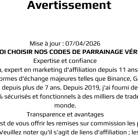
Avertissement
Mise à jour : 07/04/2026
I CHOISIR NOS CODES DE PARRAINAGE VÉRI
Expertise et confiance
, expert en marketing d'affiliation depuis 11 ans
formes d'échange majeures telles que Binance, Ga
epuis plus de 7 ans. Depuis 2019, j'ai fourni d
sécurisés et fonctionnels à des milliers de trade
monde.
Transparence et avantages
st de vous offrir les remises sur commission les 
Veuillez noter qu'il s'agit de liens d'affiliation ; le