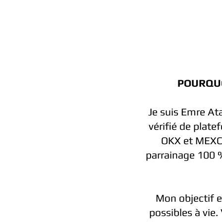
POURQUO
Je suis Emre Ata
vérifié de plate
OKX et MEXC d
parrainage 100 % 
Mon objectif e
possibles à vie. 