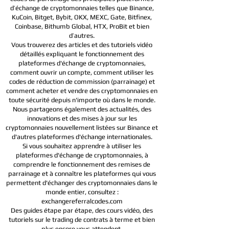
d’échange de cryptomonnaies telles que Binance,
KuCoin, Bitget, Bybit, OKX, MEXC, Gate, Bitfinex,
Coinbase, Bithumb Global, HTX,
ProBit et bien
d’autres.
Vous trouverez des articles et des tutoriels vidéo
détaillés expliquant le fonctionnement des
plateformes d'échange de cryptomonnaies,
comment ouvrir un compte, comment utiliser les
codes de réduction de commission (parrainage) et
comment acheter et vendre des cryptomonnaies en
toute sécurité depuis n'importe où dans le monde.
Nous partageons également des actualités, des
innovations et des mises à jour sur les
cryptomonnaies nouvellement listées sur Binance et
d'autres plateformes d'échange internationales.
Si vous souhaitez apprendre à utiliser les
plateformes d'échange de cryptomonnaies, à
comprendre le fonctionnement des remises de
parrainage et à connaître les plateformes qui vous
permettent d'échanger des cryptomonnaies dans le
monde entier, consultez :
exchangereferralcodes.com
Des guides étape par étape, des cours vidéo, des
tutoriels sur le trading de contrats à terme et bien
plus encore vous attendent.