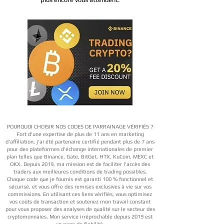
POURQUOI CHOISIR NOS CODES DE PARRAINAGE VÉRIFIÉS ?
Fort d'une expertise de plus de 11 ans en marketing
d'affiliation, j'ai été partenaire certifié pendant plus de 7 ans
pour des plateformes d'échange internationales de premier
plan telles que Binance, Gate, BitGet, HTX, KuCoin, MEXC et
OKX. Depuis 2019, ma mission est de faciliter l'accès des
traders aux meilleures conditions de trading possibles.
Chaque code que je fournis est garanti 100 % fonctionnel et
sécurisé, et vous offre des remises exclusives à vie sur vos
commissions. En utilisant ces liens vérifiés, vous optimisez
vos coûts de transaction et soutenez mon travail constant
pour vous proposer des analyses de qualité sur le secteur des
cryptomonnaies. Mon service irréprochable depuis 2019 est