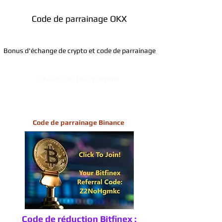
Code de parrainage OKX
Bonus d'échange de crypto et code de parrainage
Chaîne de télégramme
Code de parrainage Binance
Code de réduction Bitfinex :