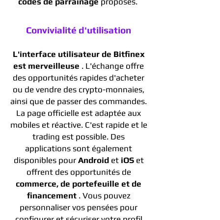
codes de parrainage
proposés.
Convivialité d'utilisation
L'interface utilisateur de Bitfinex
est merveilleuse
. L'échange offre
des opportunités rapides d'acheter
ou de vendre des crypto-monnaies,
ainsi que de passer des commandes.
La page officielle est adaptée aux
mobiles et réactive. C'est rapide et le
trading est possible. Des
applications sont également
disponibles pour
Android
et
iOS
et
offrent des opportunités de
commerce, de portefeuille et de
financement
. Vous pouvez
personnaliser vos pensées pour
configurer et sécuriser votre profil