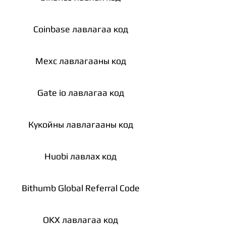
Coinbase лавлагаа код
Mexc лавлагааны код
Gate io лавлагаа код
Кукойны лавлагааны код
Huobi лавлах код
Bithumb Global Referral Code
OKX лавлагаа код