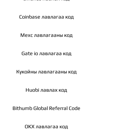
Coinbase лавлагаа код
Mexc лавлагааны код
Gate io лавлагаа код
Кукойны лавлагааны код
Huobi лавлах код
Bithumb Global Referral Code
OKX лавлагаа код