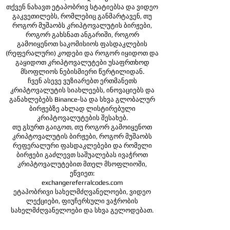
თქვენ ნახავთ ეტაპობრივ სტატიებსა და ვიდეო
გაკვეთილებს, რომლებიც განმარტავენ, თუ
როგორ მუშაობს კრიპტოვალუტის ბირჟები,
როგორ გახსნათ ანგარიში, როგორ
გამოიყენოთ საკომისიოს ფასდაკლების
(რეფერალური) კოდები და როგორ იყიდოთ და
გაყიდოთ კრიპტოვალუტები უსაფრთხოდ
მსოფლიოს ნებისმიერი წერტილიდან.
ჩვენ ასევე ვუზიარებთ ერთმანეთს
კრიპტოვალუტის სიახლეებს, ინოვაციებს და
განახლებებს Binance-სა და სხვა გლობალურ
ბირჟებზე ახლად ლისტირებული
კრიპტოვალუტების შესახებ.
თუ გსურთ გაიგოთ, თუ როგორ გამოიყენოთ
კრიპტოვალუტის ბირჟები, როგორ მუშაობს
რეფერალური ფასდაკლებები და რომელი
ბირჟები გაძლევთ საშუალებას ივაჭროთ
კრიპტოვალუტებით მთელ მსოფლიოში,
ეწვიეთ:
exchangereferralcodes.com
ეტაპობრივი სახელმძღვანელოები, ვიდეო
ლექციები, ფიუჩერსული ვაჭრობის
სახელმძღვანელოები და სხვა გელოდებათ.