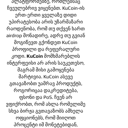
პლატფორმებზე, რომლებსაც
ჩვეულებრივ ვიყენებთ. KuCoin-ის
ერთ-ერთი ყველაზე დიდი
უპირატესობა არის უზარმაზარი
რაოდენობა, რომ თუ თქვენ ხართ
airdrop მონადირე, ადრე თუ გვიან
მოგიწევთ გქონდეთ KuCoin
პროფილი და რეფერალური
კოდი.
KuCoin
მომხმარებლის
ინტერფეისი არ არის საუკეთესო,
მაგრამ მისი გამოყენება
მარტივია. KuCoin ასევე
გთავაზობთ უამრავ პროდუქტს,
როგორიცაა დაკრედიტება,
ფსონი და PoS. ჩვენ არ
ვფიქრობთ, რომ ახლა რომელიმე
სხვა ბირჟა გვთავაზობს ამხელა
ოფციონებს, რომ მიიღოთ
პროცენტი იმ მონეტებიდან,