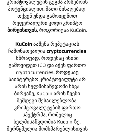
კრიპტოვალუტის გეგმა არსებობს
პოტენციალით. მათი მისაღებად,
თქვენ უნდა გამოიყენოთ
რეფერალური კოდი კრიპტო
ბირჟისთვის,
როგორიცაა KuCoin.
KuCoin
ააშენა რეპუტაციას
ჩამონათვალია
cryptocurrencies
სწრაფად, როდესაც ისინი
გამოვიდეთ ICO და აქვს ფართო
cryptocurrencies. როდესაც
საინტერესო კრიპტოვალუტა არ
არის ხელმისაწვდომი სხვა
ბირჟაზე, KuCoin არის ჩვენი
შემდეგი შესაძლებლობა.
კრიპტოვალუტების ფართო
სპექტრმა, რომელიც
ხელმისაწვდომია Kucoin-ზე,
შერწყმულია მომხმარებლისთვის