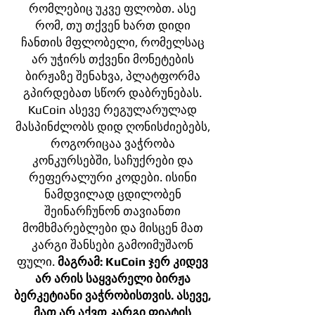
რომლებიც უკვე ფლობთ. ასე
რომ, თუ თქვენ ხართ დიდი
ჩანთის მფლობელი, რომელსაც
არ უჭირს თქვენი მონეტების
ბირჟაზე შენახვა, პლატფორმა
გპირდებათ სწორ დაბრუნებას.
KuCoin ასევე რეგულარულად
მასპინძლობს დიდ ღონისძიებებს,
როგორიცაა ვაჭრობა
კონკურსებში, საჩუქრები და
რეფერალური კოდები. ისინი
ნამდვილად ცდილობენ
შეინარჩუნონ თავიანთი
მომხმარებლები და მისცენ მათ
კარგი შანსები გამოიმუშაონ
ფული.
მაგრამ: KuCoin ჯერ კიდევ
არ არის საყვარელი ბირჟა
ბერკეტიანი ვაჭრობისთვის. ასევე,
მათ არ აქვთ კარგი ფიატის