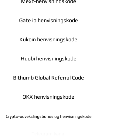
Mexc-henvisningskode
Gate io henvisningskode
Kukoin henvisningskode
Huobi henvisningskode
Bithumb Global Referral Code
OKX henvisningskode
Crypto-udvekslingsbonus og henvisningskode
Telegram kanal