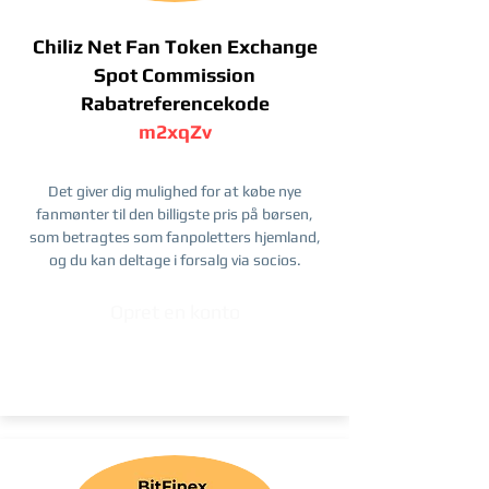
Chiliz Net Fan Token Exchange
Spot Commission
Rabatreferencekode
m2xqZv
Det giver dig mulighed for at købe nye
fanmønter til den billigste pris på børsen,
som betragtes som fanpoletters hjemland,
og du kan deltage i forsalg via socios.
Opret en konto