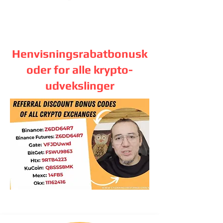
Henvisningsrabatbonusk
oder for alle krypto-
udvekslinger