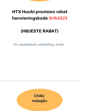
HTX Huobi provision rabat
henvisningskode
9rtb4223
(HØJESTE RABAT)
En respekteret udveksling i Asien.
Opret en konto