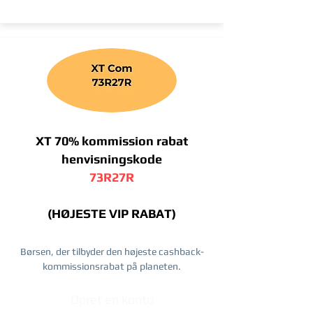
XT 70% kommission rabat
henvisningskode
73R27R
(HØJESTE VIP RABAT)
Børsen, der tilbyder den højeste cashback-
kommissionsrabat på planeten.
Opret en konto