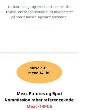
Du kan opdage og investere i mønter eller
tokens, der har potentiale til at blive noteret
på større børser i opstartssektionen.
Opret en konto
Mexc Futures og Spot
kommission rabat referencekode
Mexc-14Fb5