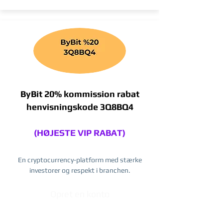
ByBit 20% kommission rabat
henvisningskode 3Q8BQ4
(HØJESTE VIP RABAT)
En cryptocurrency-platform med stærke
investorer og respekt i branchen.
Opret en konto