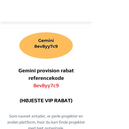
Gemini provision rabat
referencekode
8ev8yy7c9
(HØJESTE VIP RABAT)
Som navnet antyder, er perle-projekter en
anden platform, hvor du kan finde projekter
med højt potentiale.