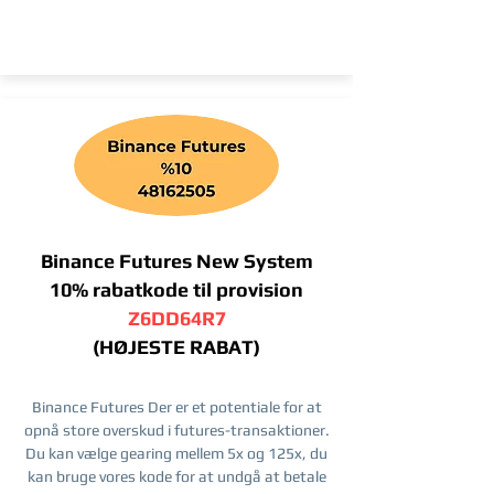
Binance Futures New System
10% rabatkode til provision
Z6DD64R7
(HØJESTE RABAT)
Binance Futures Der er et potentiale for at
opnå store overskud i futures-transaktioner.
Du kan vælge gearing mellem 5x og 125x, du
kan bruge vores kode for at undgå at betale