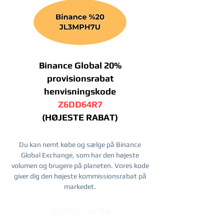
Binance Global 20%
provisionsrabat
henvisningskode
Z6DD64R7
(HØJESTE RABAT)
Du kan nemt købe og sælge på Binance
Global Exchange, som har den højeste
volumen og brugere på planeten. Vores kode
giver dig den højeste kommissionsrabat på
markedet.
Opret en konto