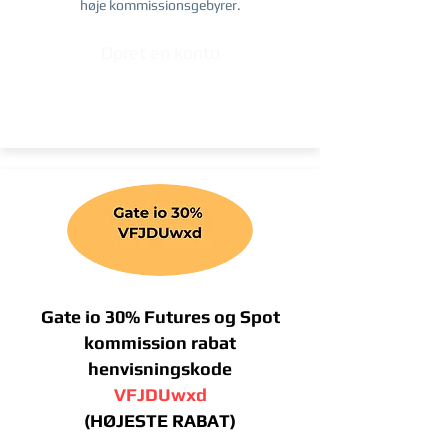
høje kommissionsgebyrer.
Opret en konto
Gate io 30% Futures og Spot
kommission rabat
henvisningskode
VFJDUwxd
(HØJESTE RABAT)