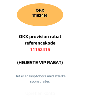
OKX provision rabat
referencekode
11162416
(HØJESTE VIP RABAT)
Det er en kryptobørs med stærke
sponsorater.
Opret en konto