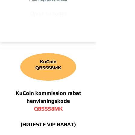
Opret en konto
KuCoin kommission rabat
henvisningskode
QBSSS8MK
(HØJESTE VIP RABAT)