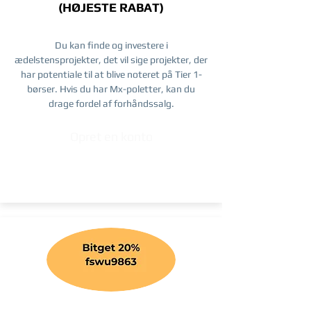
(HØJESTE RABAT)
Du kan finde og investere i
ædelstensprojekter, det vil sige projekter, der
har potentiale til at blive noteret på Tier 1-
børser. Hvis du har Mx-poletter, kan du
drage fordel af forhåndssalg.
Opret en konto