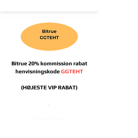
Bitrue 20% kommission rabat
henvisningskode
GGTEHT
(HØJESTE VIP RABAT)
.
Opret en konto