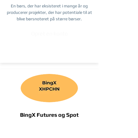
En børs, der har eksisteret i mange år og
producerer projekter, der har potentiale til at
blive børsnoteret på større børser.
Opret en konto
BingX Futures og Spot
kommission rabat
henvisningskode