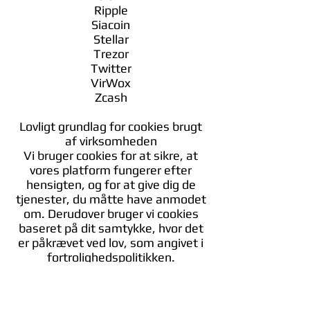
Ripple
Siacoin
Stellar
Trezor
Twitter
VirWox
Zcash
Lovligt grundlag for cookies brugt
af virksomheden
Vi bruger cookies for at sikre, at
vores platform fungerer efter
hensigten, og for at give dig de
tjenester, du måtte have anmodet
om. Derudover bruger vi cookies
baseret på dit samtykke, hvor det
er påkrævet ved lov, som angivet i
fortrolighedspolitikken.
Fravalg af cookies