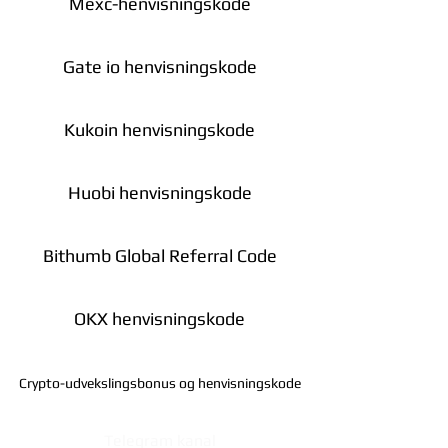
Mexc-henvisningskode
Gate io henvisningskode
Kukoin henvisningskode
Huobi henvisningskode
Bithumb Global Referral Code
OKX henvisningskode
Crypto-udvekslingsbonus og henvisningskode
Telegram kanal