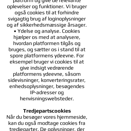
platform og give de relevante
oplevelser og funktioner. Vi bruger
også cookies til at forhindre
svigagtig brug af loginoplysninger
og af sikkerhedsmæssige årsager.
• Ydelse og analyse. Cookies
hjælper os med at analysere,
hvordan platformen tilgås og
bruges, og sætter os i stand til at
spore platformens ydeevne. For
eksempel bruger vi cookies til at
give indsigt vedrørende
platformens ydeevne, såsom
sidevisninger, konverteringsrater,
enhedsoplysninger, besøgendes
IP-adresser og
henvisningswebsteder.
Tredjepartscookies
Når du besøger vores hjemmeside,
kan du også modtage cookies fra
tredjeparter. De oplysninger, der