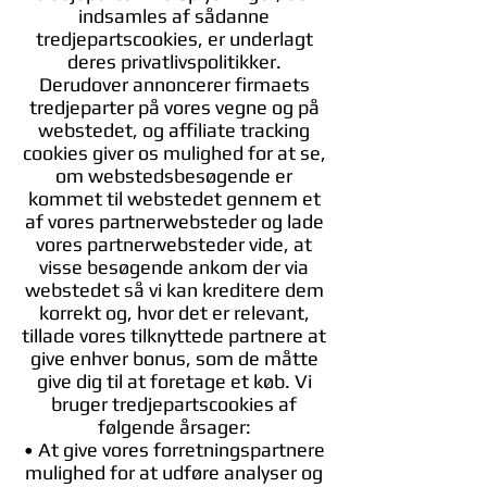
indsamles af sådanne
tredjepartscookies, er underlagt
deres privatlivspolitikker.
Derudover annoncerer firmaets
tredjeparter på vores vegne og på
webstedet, og affiliate tracking
cookies giver os mulighed for at se,
om webstedsbesøgende er
kommet til webstedet gennem et
af vores partnerwebsteder og lade
vores partnerwebsteder vide, at
visse besøgende ankom der via
webstedet så vi kan kreditere dem
korrekt og, hvor det er relevant,
tillade vores tilknyttede partnere at
give enhver bonus, som de måtte
give dig til at foretage et køb. Vi
bruger tredjepartscookies af
følgende årsager:
• At give vores forretningspartnere
mulighed for at udføre analyser og