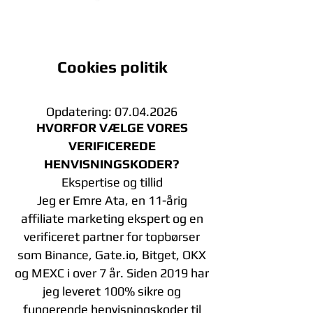
Cookies politik
Opdatering:
07.04.2026
HVORFOR VÆLGE VORES
VERIFICEREDE
HENVISNINGSKODER?
Ekspertise og tillid
Jeg er Emre Ata, en 11-årig
affiliate marketing ekspert og en
verificeret partner for topbørser
som Binance, Gate.io, Bitget, OKX
og MEXC i over 7 år. Siden 2019 har
jeg leveret 100% sikre og
fungerende henvisningskoder til