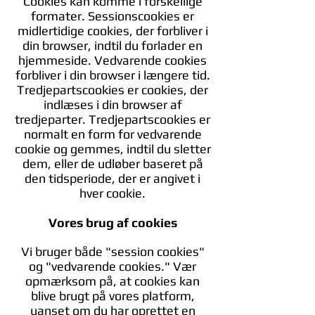
Cookies kan komme i forskellige
formater. Sessionscookies er
midlertidige cookies, der forbliver i
din browser, indtil du forlader en
hjemmeside. Vedvarende cookies
forbliver i din browser i længere tid.
Tredjepartscookies er cookies, der
indlæses i din browser af
tredjeparter. Tredjepartscookies er
normalt en form for vedvarende
cookie og gemmes, indtil du sletter
dem, eller de udløber baseret på
den tidsperiode, der er angivet i
hver cookie.
Vores brug af cookies
Vi bruger både "session cookies"
og "vedvarende cookies." Vær
opmærksom på, at cookies kan
blive brugt på vores platform,
uanset om du har oprettet en