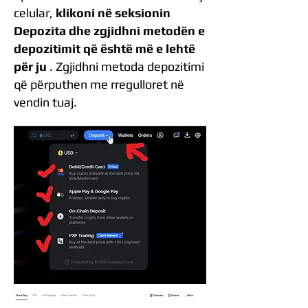
celular,
klikoni në seksionin
Depozita dhe zgjidhni metodën e
depozitimit që është më e lehtë
për ju
. Zgjidhni metoda depozitimi
që përputhen me rregulloret në
vendin tuaj.