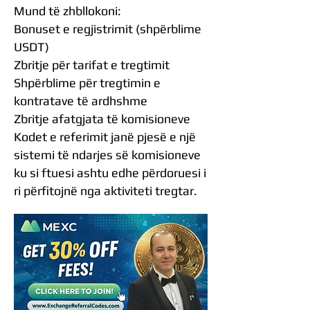
Mund të zhbllokoni:
Bonuset e regjistrimit (shpërblime
USDT)
Zbritje për tarifat e tregtimit
Shpërblime për tregtimin e
kontratave të ardhshme
Zbritje afatgjata të komisioneve
Kodet e referimit janë pjesë e një
sistemi të ndarjes së komisioneve
ku si ftuesi ashtu edhe përdoruesi i
ri përfitojnë nga aktiviteti tregtar.