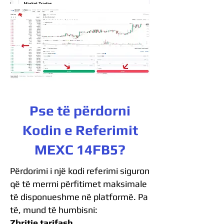
Pse të përdorni
Kodin e Referimit
MEXC 14FB5?
Përdorimi i një kodi referimi siguron
që të merrni përfitimet maksimale
të disponueshme në platformë. Pa
të, mund të humbisni:
Zbritje tarifash