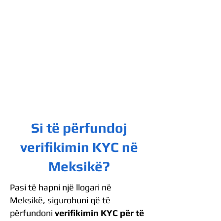
Si të përfundoj
verifikimin KYC në
Meksikë?
Pasi të hapni një llogari në
Meksikë, sigurohuni që të
përfundoni
verifikimin KYC për të