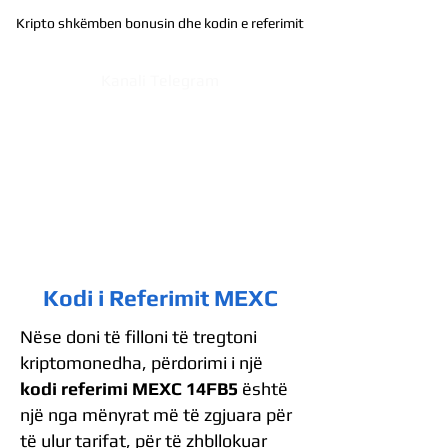
Kripto shkëmben bonusin dhe kodin e referimit
Kanali Telegram
Kodi i Referimit MEXC
Nëse doni të filloni të tregtoni
kriptomonedha, përdorimi i një
kodi referimi MEXC 14FB5
është
një nga mënyrat më të zgjuara për
të ulur tarifat, për të zhbllokuar