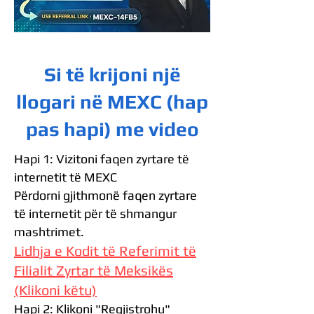
Si të krijoni një
llogari në MEXC (hap
pas hapi) me video
Hapi 1: Vizitoni faqen zyrtare të
internetit të MEXC
Përdorni gjithmonë faqen zyrtare
të internetit për të shmangur
mashtrimet.
Lidhja e Kodit të Referimit të
Filialit Zyrtar të Meksikës
(Klikoni këtu)
Hapi 2: Klikoni "Regjistrohu"