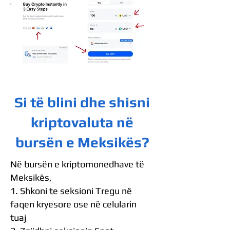
Si të blini dhe shisni
kriptovaluta në
bursën e Meksikës?
Në bursën e kriptomonedhave të
Meksikës,
1. Shkoni te seksioni Tregu në
faqen kryesore ose në celularin
tuaj