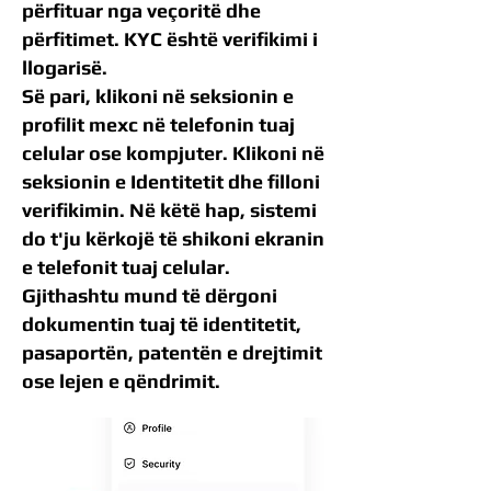
përfituar nga veçoritë dhe
përfitimet. KYC është verifikimi i
llogarisë.
Së pari, klikoni në seksionin e
profilit mexc në telefonin tuaj
celular ose kompjuter. Klikoni në
seksionin e Identitetit dhe filloni
verifikimin. Në këtë hap, sistemi
do t'ju kërkojë të shikoni ekranin
e telefonit tuaj celular.
Gjithashtu mund të dërgoni
dokumentin tuaj të identitetit,
pasaportën, patentën e drejtimit
ose lejen e qëndrimit.