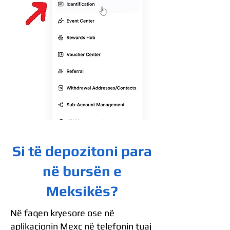
Si të depozitoni para
në bursën e
Meksikës?
Në faqen kryesore ose në
aplikacionin Mexc në telefonin tuaj