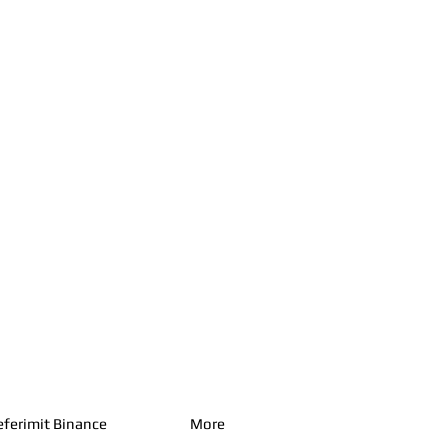
eferimit Binance
More