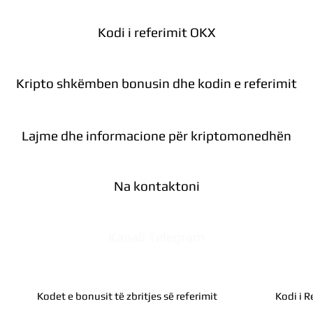
Kodi i referimit OKX
Kripto shkëmben bonusin dhe kodin e referimit
Lajme dhe informacione për kriptomonedhën
Na kontaktoni
Kanali Telegram
Kodet e bonusit të zbritjes së referimit
Kodi i R