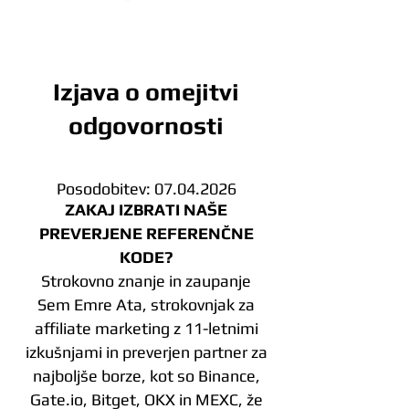
Izjava o omejitvi
odgovornosti
Posodobitev:
07.04.2026
ZAKAJ IZBRATI NAŠE
PREVERJENE REFERENČNE
KODE?
Strokovno znanje in zaupanje
Sem Emre Ata, strokovnjak za
affiliate marketing z 11-letnimi
izkušnjami in preverjen partner za
najboljše borze, kot so Binance,
Gate.io, Bitget, OKX in MEXC, že