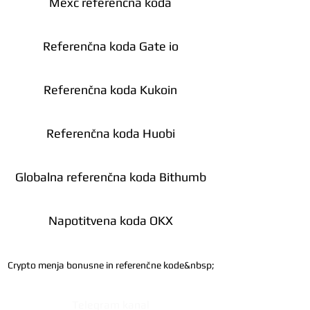
Mexc referenčna koda
Referenčna koda Gate io
Referenčna koda Kukoin
Referenčna koda Huobi
Globalna referenčna koda Bithumb
Napotitvena koda OKX
Crypto menja bonusne in referenčne kode&nbsp;
Telegram kanal