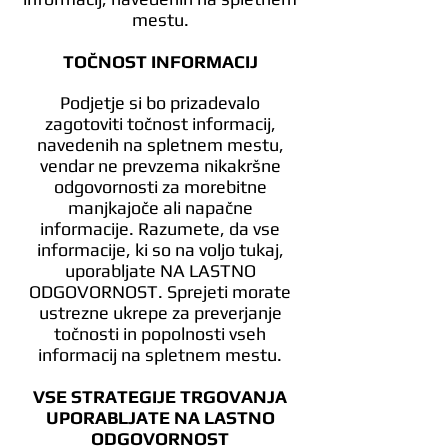
mestu.
TOČNOST INFORMACIJ
Podjetje si bo prizadevalo
zagotoviti točnost informacij,
navedenih na spletnem mestu,
vendar ne prevzema nikakršne
odgovornosti za morebitne
manjkajoče ali napačne
informacije. Razumete, da vse
informacije, ki so na voljo tukaj,
uporabljate NA LASTNO
ODGOVORNOST. Sprejeti morate
ustrezne ukrepe za preverjanje
točnosti in popolnosti vseh
informacij na spletnem mestu.
VSE STRATEGIJE TRGOVANJA
UPORABLJATE NA LASTNO
ODGOVORNOST