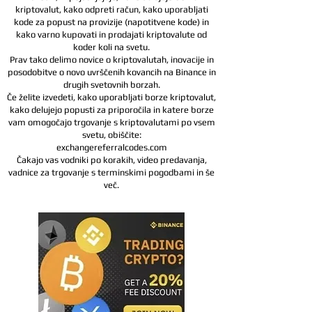
kriptovalut, kako odpreti račun, kako uporabljati
kode za popust na provizije (napotitvene kode) in
kako varno kupovati in prodajati kriptovalute od
koder koli na svetu.
Prav tako delimo novice o kriptovalutah, inovacije in
posodobitve o novo uvrščenih kovancih na Binance in
drugih svetovnih borzah.
Če želite izvedeti, kako uporabljati borze kriptovalut,
kako delujejo popusti za priporočila in katere borze
vam omogočajo trgovanje s kriptovalutami po vsem
svetu, obiščite:
exchangereferralcodes.com
Čakajo vas vodniki po korakih, video predavanja,
vadnice za trgovanje s terminskimi pogodbami in še
več.