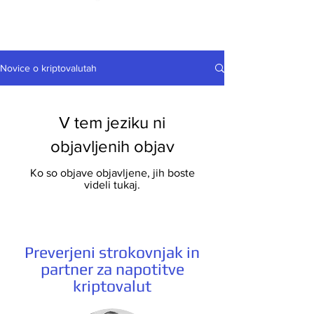
Novice o kriptovalutah
V tem jeziku ni
objavljenih objav
Ko so objave objavljene, jih boste
videli tukaj.
Preverjeni strokovnjak in
partner za napotitve
kriptovalut