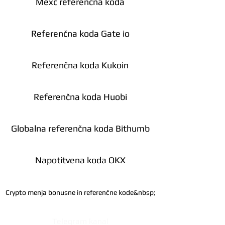
Mexc referenčna koda
Referenčna koda Gate io
Referenčna koda Kukoin
Referenčna koda Huobi
Globalna referenčna koda Bithumb
Napotitvena koda OKX
Crypto menja bonusne in referenčne kode&nbsp;
Telegram kanal