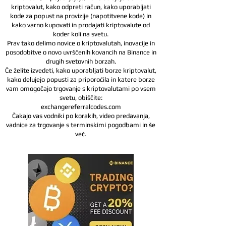
kriptovalut, kako odpreti račun, kako uporabljati
kode za popust na provizije (napotitvene kode) in
kako varno kupovati in prodajati kriptovalute od
koder koli na svetu.
Prav tako delimo novice o kriptovalutah, inovacije in
posodobitve o novo uvrščenih kovancih na Binance in
drugih svetovnih borzah.
Če želite izvedeti, kako uporabljati borze kriptovalut,
kako delujejo popusti za priporočila in katere borze
vam omogočajo trgovanje s kriptovalutami po vsem
svetu, obiščite:
exchangereferralcodes.com
Čakajo vas vodniki po korakih, video predavanja,
vadnice za trgovanje s terminskimi pogodbami in še
več.