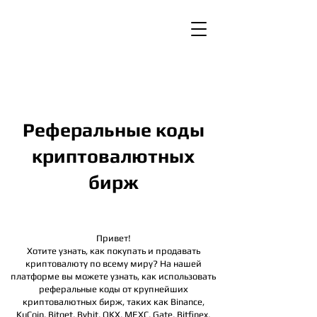
Реферальные коды
криптовалютных
бирж
Привет!
Хотите узнать, как покупать и продавать
криптовалюту по всему миру? На нашей
платформе вы можете узнать, как использовать
реферальные коды от крупнейших
криптовалютных бирж, таких как Binance,
KuCoin, Bitget, Bybit, OKX, MEXC, Gate, Bitfinex,