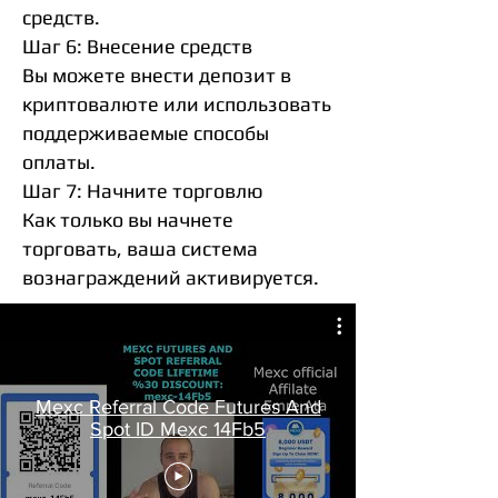
средств.
Шаг 6: Внесение средств
Вы можете внести депозит в
криптовалюте или использовать
поддерживаемые способы
оплаты.
Шаг 7: Начните торговлю
Как только вы начнете
торговать, ваша система
вознаграждений активируется.
Mexc Referral Code Futures And
Spot ID Mexc 14Fb5