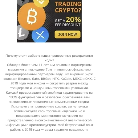
Почему стоит выбрать наши проверенные реферальные
коды?
Обладая более чем 11-летним опытом в партнерском
маркетинге, последние 7 лет я являюсь официально
верифицированным партнером ведущих мировых бирж,
включая Binance, Gate, BitGet, HTX, KuCoin, MEXC и OKX. С
2019 года моя миссия — сократить разрыв между
трейдерами и наилучшими торговыми условиями.
Каждый предоставленный мной код гарантированно на
100% функционален и безопасен, обеспечивая вам
эксклюзивные пожизненные комиссионные скидки.
Используя эти проверенные ссылки, вы не только
оптимизируете свои торговые издержки, но и
поддерживаете мои постоянные усилия по
предоставлению высококачественной аналитической
информации о криптоиндустрии. Мой безупречный опыт
работы с 2019 года — ваша гарантия надежности.