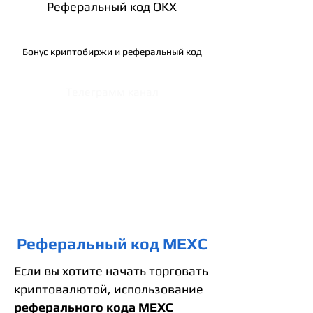
Реферальный код OKX
Бонус криптобиржи и реферальный код
Телеграмм канал
Реферальный код MEXC
Если вы хотите начать торговать
криптовалютой, использование
реферального кода MEXC