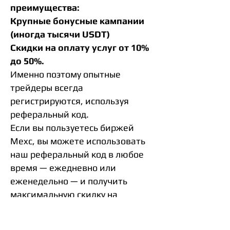
преимущества:
Крупные бонусные кампании
(иногда тысячи USDT)
Скидки на оплату услуг от 10%
до 50%.
Именно поэтому опытные
трейдеры всегда
регистрируются, используя
реферальный код.
Если вы пользуетесь биржей
Mexc, вы можете использовать
наш реферальный код в любое
время — ежедневно или
еженедельно — и получить
максимальную скидку на
комиссию.
Итак, что же на самом деле