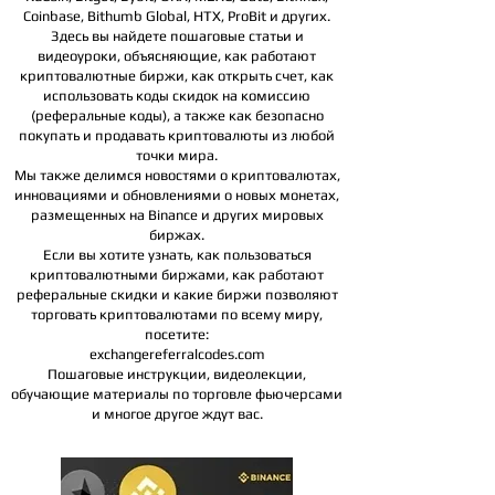
Coinbase, Bithumb Global, HTX,
ProBit и других.
Здесь вы найдете пошаговые статьи и
видеоуроки, объясняющие, как работают
криптовалютные биржи, как открыть счет, как
использовать коды скидок на комиссию
(реферальные коды), а также как безопасно
покупать и продавать криптовалюты из любой
точки мира.
Мы также делимся новостями о криптовалютах,
инновациями и обновлениями о новых монетах,
размещенных на Binance и других мировых
биржах.
Если вы хотите узнать, как пользоваться
криптовалютными биржами, как работают
реферальные скидки и какие биржи позволяют
торговать криптовалютами по всему миру,
посетите:
exchangereferralcodes.com
Пошаговые инструкции, видеолекции,
обучающие материалы по торговле фьючерсами
и многое другое ждут вас.