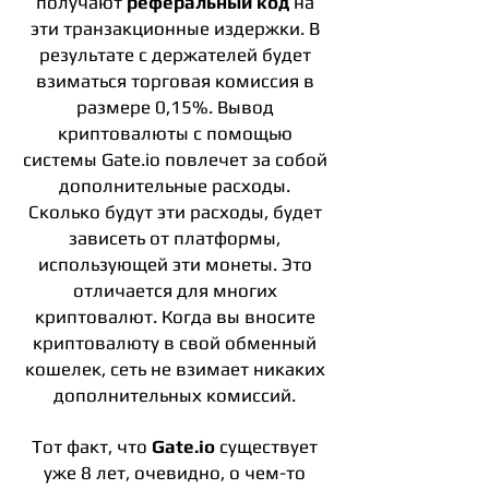
получают
реферальный код
на
эти транзакционные издержки. В
результате с держателей будет
взиматься торговая комиссия в
размере 0,15%. Вывод
криптовалюты с помощью
системы Gate.io повлечет за собой
дополнительные расходы.
Сколько будут эти расходы, будет
зависеть от платформы,
использующей эти монеты. Это
отличается для многих
криптовалют. Когда вы вносите
криптовалюту в свой обменный
кошелек, сеть не взимает никаких
дополнительных комиссий.
Тот факт, что
Gate.io
существует
уже 8 лет, очевидно, о чем-то