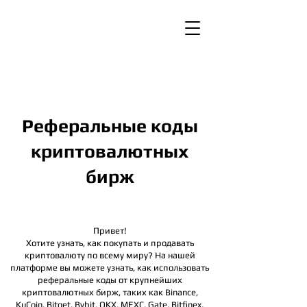
Реферальные коды
криптовалютных
бирж
Привет!
Хотите узнать, как покупать и продавать
криптовалюту по всему миру? На нашей
платформе вы можете узнать, как использовать
реферальные коды от крупнейших
криптовалютных бирж, таких как Binance,
KuCoin, Bitget, Bybit, OKX, MEXC, Gate, Bitfinex,