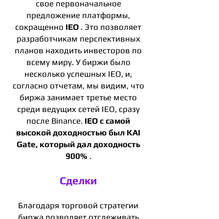
свое первоначальное
предложение платформы,
сокращенно
IEO
. Это позволяет
разработчикам перспективных
планов находить инвесторов по
всему миру. У биржи было
несколько успешных IEO, и,
согласно отчетам, мы видим, что
биржа занимает третье место
среди ведущих сетей IEO, сразу
после Binance.
IEO с самой
высокой доходностью был KAI
Gate, который дал доходность
900%
.
Сделки
Благодаря торговой стратегии
биржа позволяет отслеживать