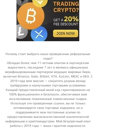
Почему стоит выбрать наши проверенные реферальные
коды?
Обладая более чем 11-летним опытом в партнерском
маркетинге, последние 7 лет я являюсь официально
верифицированным партнером ведущих мировых бирж,
включая Binance, Gate, BitGet, HTX, KuCoin, MEXC и OKX. С
2019 года моя миссия — сократить разрыв между
трейдерами и наилучшими торговыми условиями.
Каждый предоставленный мной код гарантированно на
100% функционален и безопасен, обеспечивая вам
эксклюзивные пожизненные комиссионные скидки.
Используя эти проверенные ссылки, вы не только
оптимизируете свои торговые издержки, но и
поддерживаете мои постоянные усилия по
предоставлению высококачественной аналитической
информации о криптоиндустрии. Мой безупречный опыт
работы с 2019 года — ваша гарантия надежности.