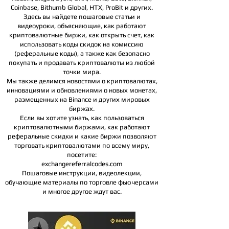
Coinbase, Bithumb Global, HTX,
ProBit и других.
Здесь вы найдете пошаговые статьи и
видеоуроки, объясняющие, как работают
криптовалютные биржи, как открыть счет, как
использовать коды скидок на комиссию
(реферальные коды), а также как безопасно
покупать и продавать криптовалюты из любой
точки мира.
Мы также делимся новостями о криптовалютах,
инновациями и обновлениями о новых монетах,
размещенных на Binance и других мировых
биржах.
Если вы хотите узнать, как пользоваться
криптовалютными биржами, как работают
реферальные скидки и какие биржи позволяют
торговать криптовалютами по всему миру,
посетите:
exchangereferralcodes.com
Пошаговые инструкции, видеолекции,
обучающие материалы по торговле фьючерсами
и многое другое ждут вас.