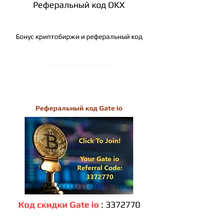
Реферальный код OKX
Бонус криптобиржи и реферальный код
Телеграмм канал
Реферальный код Gate io
Код скидки Gate io
:
3372770