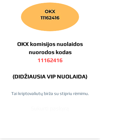
OKX komisijos nuolaidos
nuorodos kodas
11162416
(DIDŽIAUSIA VIP NUOLAIDA)
Tai kriptovaliutų birža su stipriu rėmimu.
Sukurti paskyrą