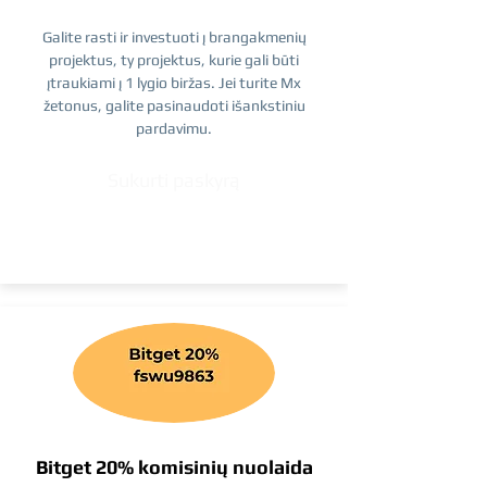
Galite rasti ir investuoti į brangakmenių
projektus, ty projektus, kurie gali būti
įtraukiami į 1 lygio biržas. Jei turite Mx
žetonus, galite pasinaudoti išankstiniu
pardavimu.
Sukurti paskyrą
Bitget 20% komisinių nuolaida