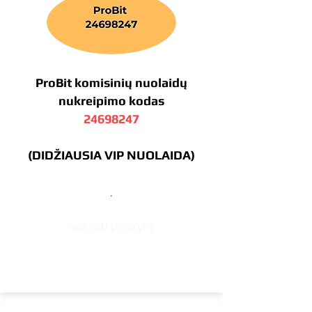
ProBit komisinių nuolaidų
nukreipimo kodas
24698247
(DIDŽIAUSIA VIP NUOLAIDA)
.
Sukurti paskyrą