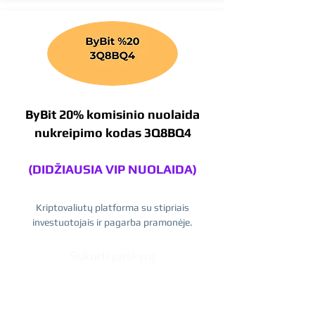
ByBit 20% komisinio nuolaida
nukreipimo kodas 3Q8BQ4
(DIDŽIAUSIA VIP NUOLAIDA)
Kriptovaliutų platforma su stipriais
investuotojais ir pagarba pramonėje.
Sukurti paskyrą