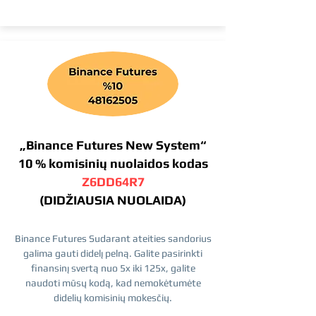
„Binance Futures New System“
10 % komisinių nuolaidos kodas
Z6DD64R7
(DIDŽIAUSIA NUOLAIDA)
Binance Futures Sudarant ateities sandorius
galima gauti didelį pelną. Galite pasirinkti
finansinį svertą nuo 5x iki 125x, galite
naudoti mūsų kodą, kad nemokėtumėte
didelių komisinių mokesčių.