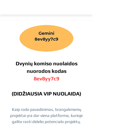
Dvynių komiso nuolaidos
nuorodos kodas
8ev8yy7c9
(DIDŽIAUSIA VIP NUOLAIDA)
Kaip rodo pavadinimas, brangakmenių
projektai yra dar viena platforma, kurioje
galite rasti didelio potencialo projektų.