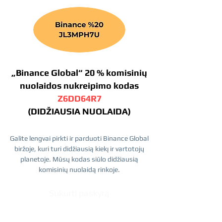
„Binance Global“ 20 % komisinių
nuolaidos nukreipimo kodas
Z6DD64R7
(DIDŽIAUSIA NUOLAIDA)
Galite lengvai pirkti ir parduoti Binance Global
biržoje, kuri turi didžiausią kiekį ir vartotojų
planetoje. Mūsų kodas siūlo didžiausią
komisinių nuolaidą rinkoje.
Sukurti paskyrą