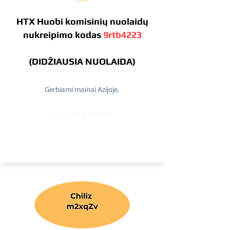
HTX Huobi komisinių nuolaidų
nukreipimo kodas
9rtb4223
(DIDŽIAUSIA NUOLAIDA)
Gerbiami mainai Azijoje.
Sukurti paskyrą