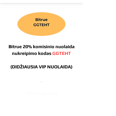
Bitrue 20% komisinio nuolaida
nukreipimo kodas
GGTEHT
(DIDŽIAUSIA VIP NUOLAIDA)
.
Sukurti paskyrą