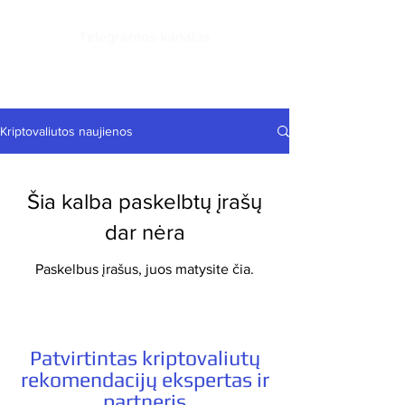
Telegramos kanalas
Kriptovaliutos naujienos
Šia kalba paskelbtų įrašų
dar nėra
Paskelbus įrašus, juos matysite čia.
Patvirtintas kriptovaliutų
rekomendacijų ekspertas ir
partneris