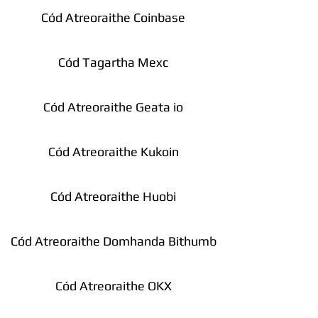
Cód Atreoraithe Coinbase
Cód Tagartha Mexc
Cód Atreoraithe Geata io
Cód Atreoraithe Kukoin
Cód Atreoraithe Huobi
Cód Atreoraithe Domhanda Bithumb
Cód Atreoraithe OKX