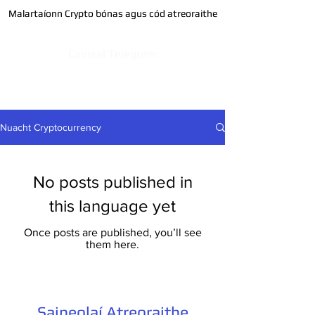
Malartaíonn Crypto bónas agus cód atreoraithe
Cainéal Telegram
Nuacht Cryptocurrency
No posts published in
this language yet
Once posts are published, you’ll see
them here.
Saineolaí Atreoraithe