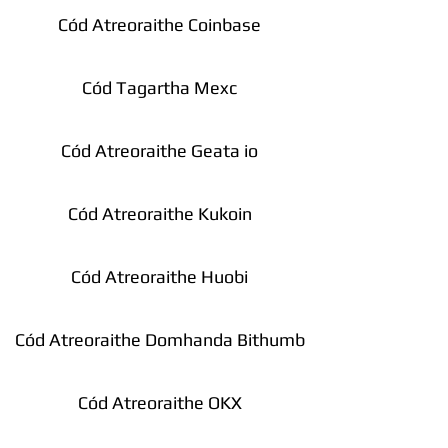
Cód Atreoraithe Coinbase
Cód Tagartha Mexc
Cód Atreoraithe Geata io
Cód Atreoraithe Kukoin
Cód Atreoraithe Huobi
Cód Atreoraithe Domhanda Bithumb
Cód Atreoraithe OKX