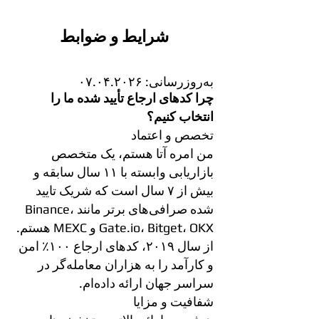
شرایط و ضوابط
به‌روزرسانی: ۰۷.۰۴.۲۰۲۶
چرا کدهای ارجاع تأیید شده ما را
انتخاب کنیم؟
تخصص و اعتماد
من امره آتا هستم، یک متخصص
بازاریابی وابسته با ۱۱ سال سابقه و
بیش از ۷ سال است که شریک تایید
شده صرافی‌های برتر مانند Binance،
Gate.io، Bitget، OKX و MEXC هستم.
از سال ۲۰۱۹، کدهای ارجاع ۱۰۰٪ امن
و کارآمد را به هزاران معامله‌گر در
سراسر جهان ارائه داده‌ام.
شفافیت و مزایا