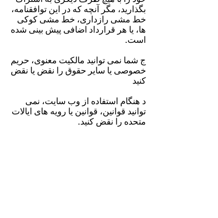
بگذارید، مگر آنچه که در این توافقنامه،
خط مشی رازداری، خط مشی کوکی
ها، یا هر قرارداد اضافی پیش بینی شده
است.
ج شما نمی توانید مالکیت معنوی، حریم
خصوصی یا سایر حقوق را نقض یا نقض
کنید
د هنگام استفاده از وب سایت، نمی
توانید قوانین، قوانین یا رویه های ایالات
متحده را نقض کنید.
ه. شما نمی توانید هیچ یک از سیاست
های اضافی شرکت را نقض کنید.
f. شما نمی توانید از وب سایت ما
استفاده کنید مگر از طریق کانال های
خاص ارائه شده توسط ما.
g شما نمی‌توانید از وب‌سایت در