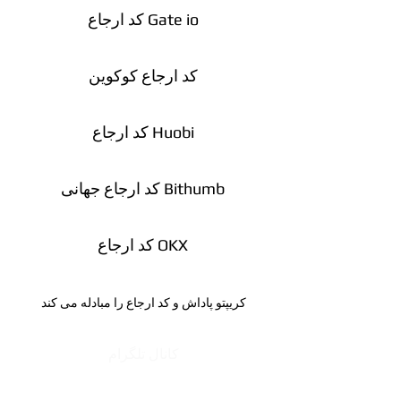
کد ارجاع Gate io
کد ارجاع کوکوین
کد ارجاع Huobi
کد ارجاع جهانی Bithumb
کد ارجاع OKX
کریپتو پاداش و کد ارجاع را مبادله می کند
کانال تلگرام