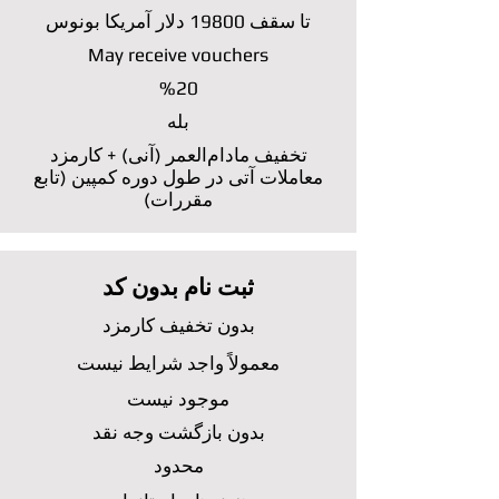
تا سقف 19800 دلار آمریکا بونوس
May receive vouchers
%20
بله
تخفیف مادام‌العمر (آنی) + کارمزد
معاملات آتی در طول دوره کمپین (تابع
مقررات)
ثبت نام بدون کد
بدون تخفیف کارمزد
معمولاً واجد شرایط نیست
موجود نیست
بدون بازگشت وجه نقد
محدود