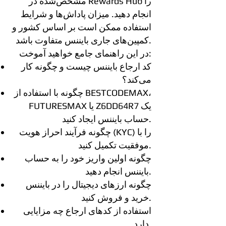
مشخص‌شده در Rewards Hub را
انجام دهید. میزان پاداش‌ها و شرایط
استفاده ممکن است بر اساس کشور و
کمپین‌های جاری بایننس متفاوت باشد.
در این راهنمای جامع خواهید آموخت:
کد ارجاع بایننس چیست و چگونه کار
می‌کند؟
چگونه با استفاده از BESTCODEMAX،
FUTURESMAX یا Z6DD64R7 یک
حساب بایننس ایجاد کنید.
چگونه فرآیند احراز هویت (KYC) را با
موفقیت تکمیل کنید.
چگونه اولین واریز خود را به حساب
بایننس انجام دهید.
چگونه ارزهای دیجیتال را در بایننس
خرید و فروش کنید.
استفاده از کدهای ارجاع چه مزایایی
دارد.