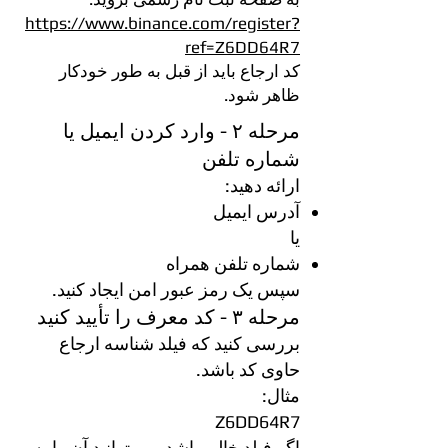
https://www.binance.com/register?
ref=Z6DD64R7
کد ارجاع باید از قبل به طور خودکار
ظاهر شود.
مرحله ۲ - وارد کردن ایمیل یا
شماره تلفن
ارائه دهید:
آدرس ایمیل
یا
شماره تلفن همراه
سپس یک رمز عبور امن ایجاد کنید.
مرحله ۳ - کد معرف را تأیید کنید
بررسی کنید که فیلد شناسه ارجاع
حاوی کد باشد.
مثال:
Z6DD64R7
اگر فیلد خالی باشد، می‌توانید آن را به