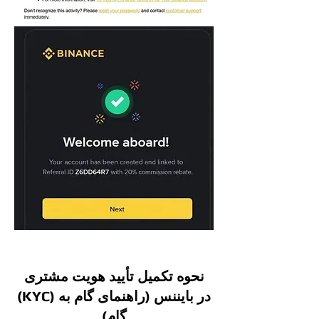
نحوه تکمیل تأیید هویت مشتری
(KYC) در بایننس (راهنمای گام به
گام)