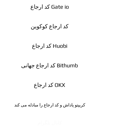
کد ارجاع Gate io
کد ارجاع کوکوین
کد ارجاع Huobi
کد ارجاع جهانی Bithumb
کد ارجاع OKX
کریپتو پاداش و کد ارجاع را مبادله می کند
کانال تلگرام