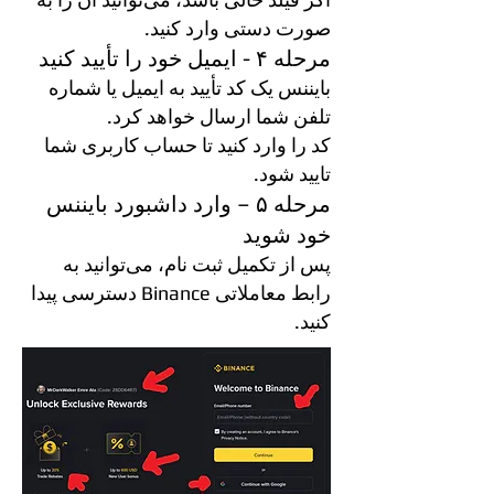
صورت دستی وارد کنید.
مرحله ۴ - ایمیل خود را تأیید کنید
بایننس یک کد تأیید به ایمیل یا شماره
تلفن شما ارسال خواهد کرد.
کد را وارد کنید تا حساب کاربری شما
تایید شود.
مرحله ۵ – وارد داشبورد بایننس
خود شوید
پس از تکمیل ثبت نام، می‌توانید به
رابط معاملاتی Binance دسترسی پیدا
کنید.