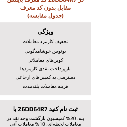
مقابل بدون کد معرف
(جدول مقایسه)
ویژگی
تخفیف کارمزد معاملات
بونوس خوشامدگویی
کوپن‌های معاملاتی
بازپرداخت نقدی کارمزدها
دسترسی به کمپین‌های ارجاعی
هزینه معاملات بلندمدت
با Z6DD64R7 ثبت نام کنید
بله، 20% کمیسیون بازگشت وجه نقد در
معاملات لحظه‌ای، 10% معاملات آتی