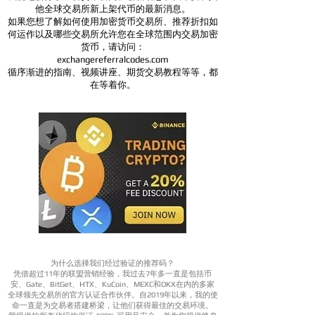
他全球交易所新上架代币的最新消息。
如果您想了解如何使用加密货币交易所、推荐折扣如
何运作以及哪些交易所允许您在全球范围内交易加密
货币，请访问：
exchangereferralcodes.com
循序渐进的指南、视频讲座、期货交易教程等等，都
在等着你。
为什么选择我们经过验证的推荐码？
凭借超过11年的联盟营销经验，我过去7年多一直是包括币
安、Gate、BitGet、HTX、KuCoin、MEXC和OKX在内的多家
全球领先交易所的官方认证合作伙伴。自2019年以来，我的使
命一直是为交易者搭建桥梁，让他们获得最佳的交易环境。