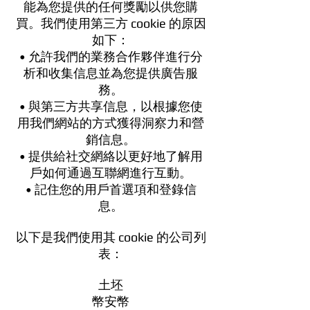
能為您提供的任何獎勵以供您購
買。我們使用第三方 cookie 的原因
如下：
• 允許我們的業務合作夥伴進行分
析和收集信息並為您提供廣告服
務。
• 與第三方共享信息，以根據您使
用我們網站的方式獲得洞察力和營
銷信息。
• 提供給社交網絡以更好地了解用
戶如何通過互聯網進行互動。
• 記住您的用戶首選項和登錄信
息。
以下是我們使用其 cookie 的公司列
表：
土坯
幣安幣