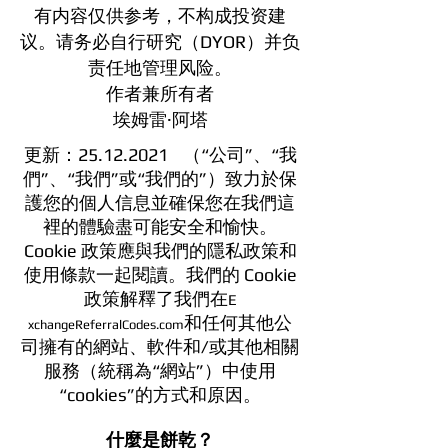
有内容仅供参考，不构成投资建
议。请务必自行研究（DYOR）并负
责任地管理风险。
作者兼所有者
埃姆雷·阿塔
更新：25.12.2021
（“公司”、“我
們”、“我們”或“我們的”）致力於保
護您的個人信息並確保您在我們這
裡的體驗盡可能安全和愉快。
Cookie 政策應與我們的隱私政策和
使用條款一起閱讀。我們的 Cookie
政策解釋了我們在
E
和任何其他公
xchangeReferralCodes.com
司擁有的網站、軟件和/或其他相關
服務（統稱為“網站”）中使用
“cookies”的方式和原因。
什麼是餅乾？