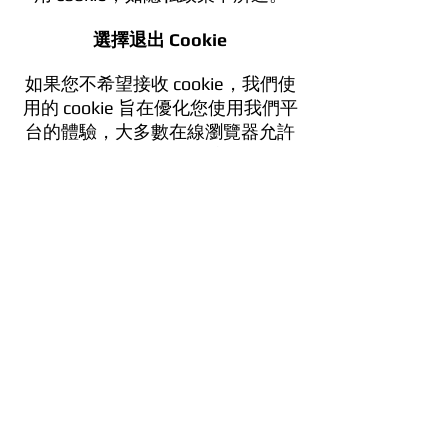
選擇退出 Cookie
如果您不希望接收 cookie，我們使
用的 cookie 旨在優化您使用我們平
台的體驗，大多數在線瀏覽器允許
您更改 cookie 設置。請注意，如果
您選擇拒絕 cookie，平台的某些部
分可能無法正常運行。通常，您可
以在“選項”或“首選項”選項卡中更
改您的 cookie 設置。有關您的
cookie 設置的更多信息，
請使用瀏覽器中的“幫助”選項。此
外，如果您希望退出任何 cookie，
以下鏈接可能會有所幫助：
• Internet Explorer 中的 Cookie 設
置。
• Firefox 中的 Cookie 設置。
• Chrome 中的 Cookie 設置。