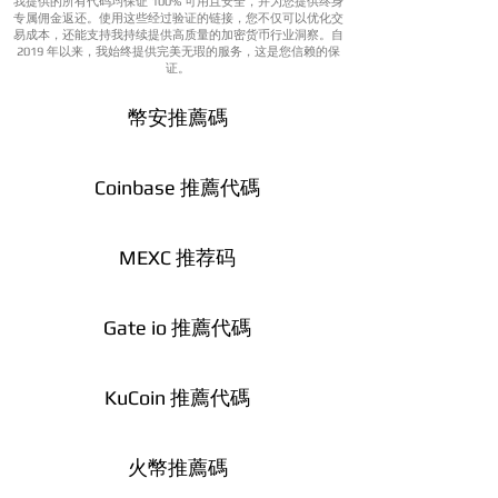
我提供的所有代码均保证 100% 可用且安全，并为您提供终身
专属佣金返还。使用这些经过验证的链接，您不仅可以优化交
易成本，还能支持我持续提供高质量的加密货币行业洞察。自
2019 年以来，我始终提供完美无瑕的服务，这是您信赖的保
证。
幣安推薦碼
Coinbase 推薦代碼
MEXC 推荐码
Gate io 推薦代碼
KuCoin 推薦代碼
火幣推薦碼