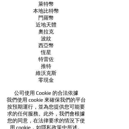
萊特幣
本地比特幣
門羅幣
近地天體
奧拉克
波紋
西亞幣
恆星
特雷佐
推特
維沃克斯
零現金
公司使用 Cookie 的合法依據
我們使用 cookie 來確保我們的平台
按預期運行，並為您提供您可能要
求的任何服務。此外，我們會根據
您的同意，在法律要求的情況下使
用 cookie，如隱私政策中所述。