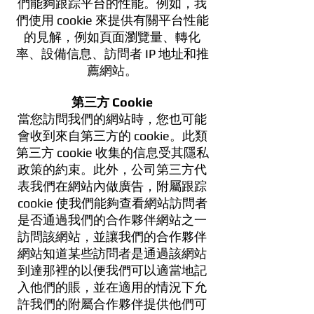
們能夠跟踪平台的性能。例如，我
們使用 cookie 來提供有關平台性能
的見解，例如頁面瀏覽量、轉化
率、設備信息、訪問者 IP 地址和推
薦網站。
第三方 Cookie
當您訪問我們的網站時，您也可能
會收到來自第三方的 cookie。此類
第三方 cookie 收集的信息受其隱私
政策的約束。此外，公司第三方代
表我們在網站內做廣告，附屬跟踪
cookie 使我們能夠查看網站訪問者
是否通過我們的合作夥伴網站之一
訪問該網站，並讓我們的合作夥伴
網站知道某些訪問者是通過該網站
到達那裡的以便我們可以適當地記
入他們的賬，並在適用的情況下允
許我們的附屬合作夥伴提供他們可