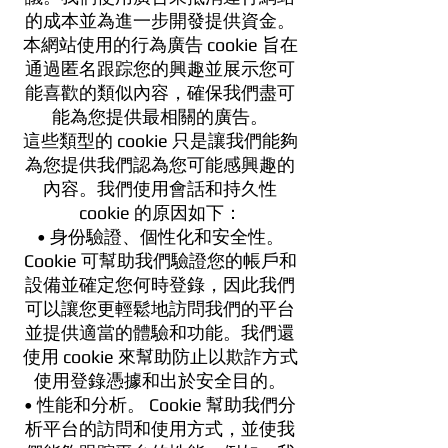
的成本並為進一步開發提供資金。
本網站使用的行為廣告 cookie 旨在
通過匿名跟踪您的興趣並展示您可
能喜歡的類似內容，確保我們盡可
能為您提供最相關的廣告。
這些類型的 cookie 只是讓我們能夠
為您提供我們認為您可能感興趣的
內容。我們使用會話和持久性
cookie 的原因如下：
• 身份驗證、個性化和安全性。
Cookie 可幫助我們驗證您的帳戶和
設備並確定您何時登錄，因此我們
可以讓您更輕鬆地訪問我們的平台
並提供適當的體驗和功能。我們還
使用 cookie 來幫助防止以欺詐方式
使用登錄憑據和出於安全目的。
• 性能和分析。 Cookie 幫助我們分
析平台的訪問和使用方式，並使我