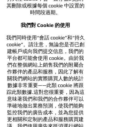
其刪除或根據每個 cookie 中設置的
時間段過期。
我們對 Cookie 的使用
我們同時使用“會話 cookie”和“持久
cookie”。請注意，無論您是否已創
建帳戶或向我們提交信息，我們的
平台都可能會使用 cookie。由於我
們在整個網站上銷售我們的附屬合
作夥伴的產品和服務，因此了解有
關我們網站的實際購買人數的統計
數據非常重要——此類 cookie 將跟
踪此類數據.這對您很重要，因為這
意味著我們和我們的合作夥伴可以
準確地做出業務預測，使我們能夠
監控我們的廣告成本，並為您提供
更相關和定制的產品和服務購買建
議。我們使用廣告來抵消運行網站