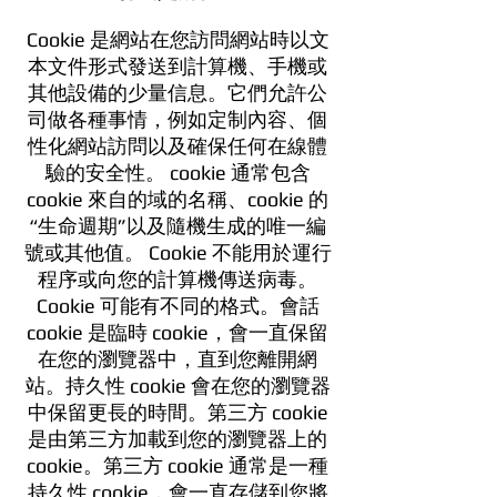
Cookie 是網站在您訪問網站時以文
本文件形式發送到計算機、手機或
其他設備的少量信息。它們允許公
司做各種事情，例如定制內容、個
性化網站訪問以及確保任何在線體
驗的安全性。 cookie 通常包含
cookie 來自的域的名稱、cookie 的
“生命週期”以及隨機生成的唯一編
號或其他值。 Cookie 不能用於運行
程序或向您的計算機傳送病毒。
Cookie 可能有不同的格式。會話
cookie 是臨時 cookie，會一直保留
在您的瀏覽器中，直到您離開網
站。持久性 cookie 會在您的瀏覽器
中保留更長的時間。第三方 cookie
是由第三方加載到您的瀏覽器上的
cookie。第三方 cookie 通常是一種
持久性 cookie，會一直存儲到您將