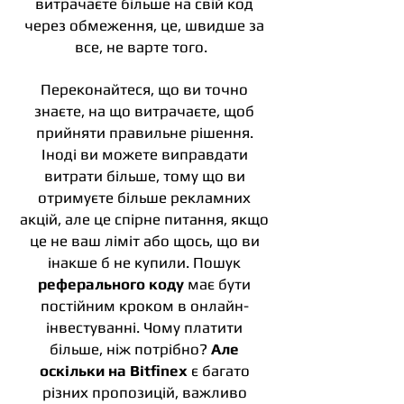
витрачаєте більше на свій код
через обмеження, це, швидше за
все, не варте того.
Переконайтеся, що ви точно
знаєте, на що витрачаєте, щоб
прийняти правильне рішення.
Іноді ви можете виправдати
витрати більше, тому що ви
отримуєте більше рекламних
акцій, але це спірне питання, якщо
це не ваш ліміт або щось, що ви
інакше б не купили. Пошук
реферального коду
має бути
постійним кроком в онлайн-
інвестуванні. Чому платити
більше, ніж потрібно?
Але
оскільки на Bitfinex
є багато
різних пропозицій, важливо