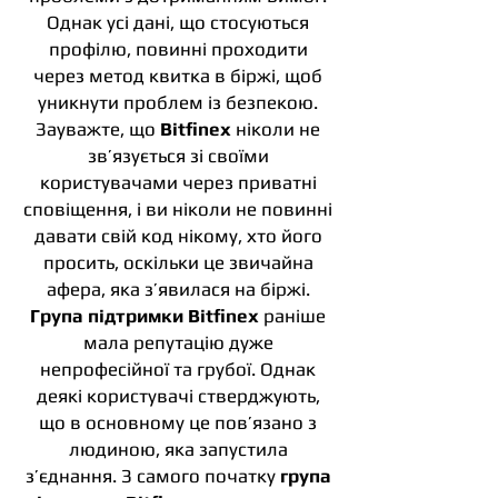
Однак усі дані, що стосуються
профілю, повинні проходити
через метод квитка в біржі, щоб
уникнути проблем із безпекою.
Зауважте, що
Bitfinex
ніколи не
зв’язується зі своїми
користувачами через приватні
сповіщення, і ви ніколи не повинні
давати свій код нікому, хто його
просить, оскільки це звичайна
афера, яка з’явилася на біржі.
Група підтримки Bitfinex
раніше
мала репутацію дуже
непрофесійної та грубої. Однак
деякі користувачі стверджують,
що в основному це пов’язано з
людиною, яка запустила
з’єднання. З самого початку
група