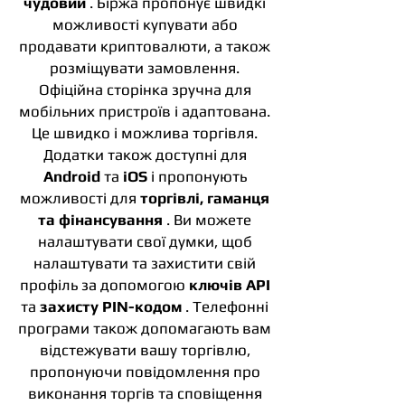
чудовий
. Біржа пропонує швидкі
можливості купувати або
продавати криптовалюти, а також
розміщувати замовлення.
Офіційна сторінка зручна для
мобільних пристроїв і адаптована.
Це швидко і можлива торгівля.
Додатки також доступні для
Android
та
iOS
і пропонують
можливості для
торгівлі, гаманця
та фінансування
. Ви можете
налаштувати свої думки, щоб
налаштувати та захистити свій
профіль за допомогою
ключів API
та
захисту PIN-кодом
. Телефонні
програми також допомагають вам
відстежувати вашу торгівлю,
пропонуючи повідомлення про
виконання торгів та сповіщення