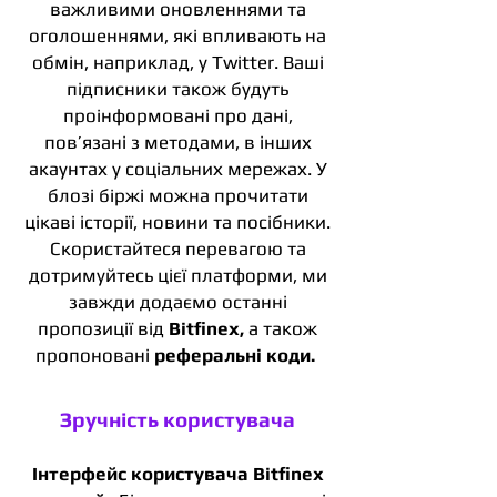
важливими оновленнями та
оголошеннями, які впливають на
обмін, наприклад, у Twitter. Ваші
підписники також будуть
проінформовані про дані,
пов’язані з методами, в інших
акаунтах у соціальних мережах. У
блозі біржі можна прочитати
цікаві історії, новини та посібники.
Скористайтеся перевагою та
дотримуйтесь цієї платформи, ми
завжди додаємо останні
пропозиції від
Bitfinex,
а також
пропоновані
реферальні коди.
Зручність користувача
Інтерфейс користувача Bitfinex