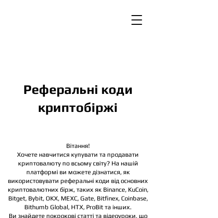
Реферальні коди
криптобіржі
Вітання!
Хочете навчитися купувати та продавати
криптовалюту по всьому світу? На нашій
платформі ви можете дізнатися, як
використовувати реферальні коди від основних
криптовалютних бірж, таких як Binance, KuCoin,
Bitget, Bybit, OKX, MEXC, Gate, Bitfinex, Coinbase,
Bithumb Global, HTX,
ProBit та інших.
Ви знайдете покрокові статті та відеоуроки, що