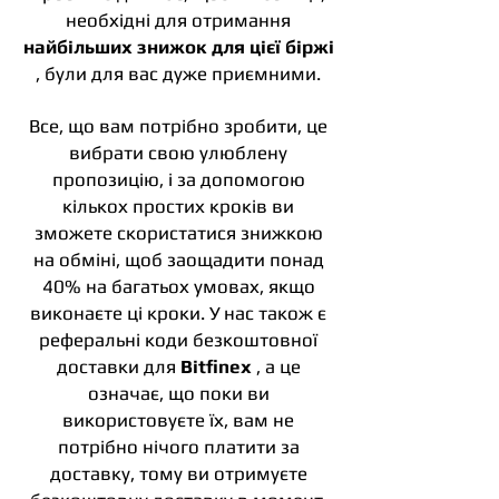
необхідні для отримання
найбільших знижок для цієї біржі
, були для вас дуже приємними.
Все, що вам потрібно зробити, це
вибрати свою улюблену
пропозицію, і за допомогою
кількох простих кроків ви
зможете скористатися знижкою
на обміні, щоб заощадити понад
40% на багатьох умовах, якщо
виконаєте ці кроки. У нас також є
реферальні коди безкоштовної
доставки для
Bitfinex
, а це
означає, що поки ви
використовуєте їх, вам не
потрібно нічого платити за
доставку, тому ви отримуєте