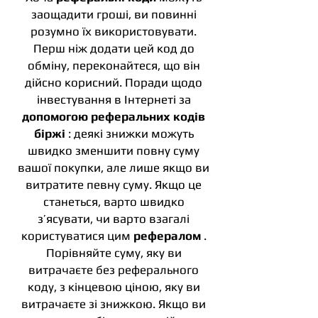
заощадити гроші, ви повинні
розумно їх використовувати.
Перш ніж додати цей код до
обміну, переконайтеся, що він
дійсно корисний. Поради щодо
інвестування в Інтернеті за
допомогою реферальних кодів
біржі
: деякі знижки можуть
швидко зменшити повну суму
вашої покупки, але лише якщо ви
витратите певну суму. Якщо це
станеться, варто швидко
з’ясувати, чи варто взагалі
користуватися цим
рефералом
.
Порівняйте суму, яку ви
витрачаєте без реферального
коду, з кінцевою ціною, яку ви
витрачаєте зі знижкою. Якщо ви