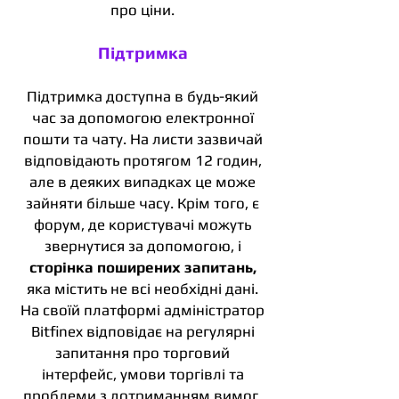
про ціни.
Підтримка
Підтримка доступна в будь-який
час за допомогою електронної
пошти та чату. На листи зазвичай
відповідають протягом 12 годин,
але в деяких випадках це може
зайняти більше часу. Крім того, є
форум, де користувачі можуть
звернутися за допомогою, і
сторінка поширених запитань,
яка містить не всі необхідні дані.
На своїй платформі адміністратор
Bitfinex відповідає на регулярні
запитання про торговий
інтерфейс, умови торгівлі та
проблеми з дотриманням вимог.