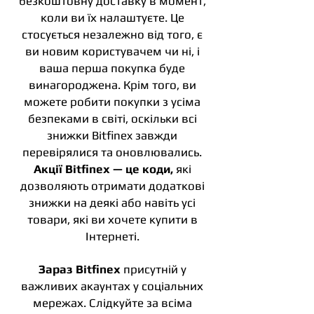
безкоштовну доставку в момент,
коли ви їх налаштуєте. Це
стосується незалежно від того, є
ви новим користувачем чи ні, і
ваша перша покупка буде
винагороджена. Крім того, ви
можете робити покупки з усіма
безпеками в світі, оскільки всі
знижки Bitfinex завжди
перевірялися та оновлювались.
Акції Bitfinex — це коди,
які
дозволяють отримати додаткові
знижки на деякі або навіть усі
товари, які ви хочете купити в
Інтернеті.
Зараз Bitfinex
присутній у
важливих акаунтах у соціальних
мережах. Слідкуйте за всіма