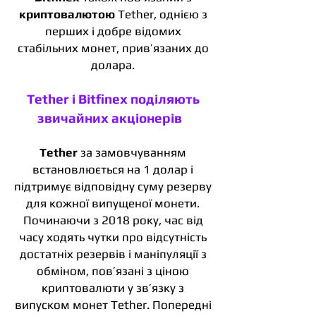
криптовалютою
Tether, однією з
перших і добре відомих
стабільних монет, прив’язаних до
долара.
Tether і Bitfinex поділяють
звичайних акціонерів
Tether
за замовчуванням
встановлюється на 1 долар і
підтримує відповідну суму резерву
для кожної випущеної монети.
Починаючи з 2018 року, час від
часу ходять чутки про відсутність
достатніх резервів і маніпуляції з
обміном, пов’язані з ціною
криптовалюти у зв’язку з
випуском монет Tether. Попередні