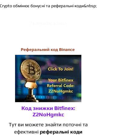
Crypto обмінює бонусні та реферальні коди&nbsp;
Телеграм-канал
Реферальний код Binance
Код знижки Bitfinex:
Z2NoHgmkc
Тут ви можете знайти поточні та
ефективні
реферальні коди