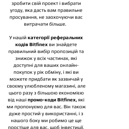
зробити свій проект і вибрати
угоду, яка дасть вам правильне
просування, не заохочуючи вас
витрачати більше.
У нашій
категорії реферальних
кодів Bitfinex
ви знайдете
правильний вибір пропозицій та
знижок у всіх частинах, які
доступні для ваших онлайн-
покупок у рік обміну, і які ви
можете придбати як зазвичай у
своєму улюбленому магазині, але
цього разу з більшою економією
від наші
промо-коди Bitfinex,
які
ми пропонуємо для вас. Він також
дуже простий у використанні, і з
нашого боку ми робимо це ще
простіше для вас, щоб інвестиції,