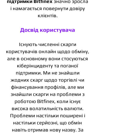
підтримки Bitfinex
значно зросла
і намагається повернути довіру
клієнтів.
Досвід користувача
Існують численні скарги
користувачів онлайн щодо обміну,
але в основному вони стосуються
кіберінциденту та поганої
підтримки. Ми не знайшли
жодних скарг щодо торгівлі чи
фінансування профілів, але ми
знайшли скарги на проблеми з
роботою Bitfinex, коли існує
висока волатильність валюти.
Проблеми настільки поширені і
настільки серйозні, що обмін
навіть отримав нову назву. За