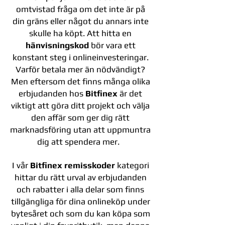
omtvistad fråga om det inte är på
din gräns eller något du annars inte
skulle ha köpt. Att hitta en
hänvisningskod
bör vara ett
konstant steg i onlineinvesteringar.
Varför betala mer än nödvändigt?
Men eftersom det finns många olika
erbjudanden hos
Bitfinex
är det
viktigt att göra ditt projekt och välja
den affär som ger dig rätt
marknadsföring utan att uppmuntra
dig att spendera mer.
I vår
Bitfinex remisskoder
kategori
hittar du rätt urval av erbjudanden
och rabatter i alla delar som finns
tillgängliga för dina onlineköp under
bytesåret och som du kan köpa som