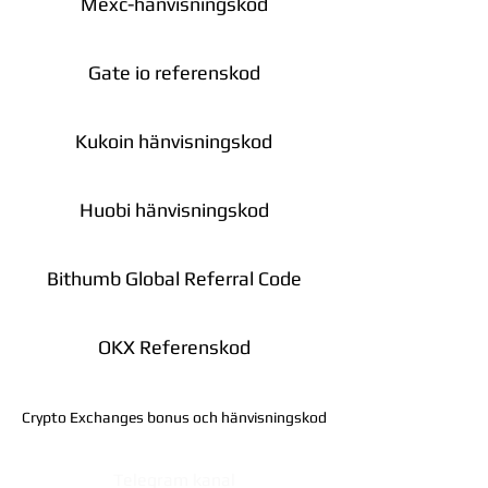
Mexc-hänvisningskod
Gate io referenskod
Kukoin hänvisningskod
Huobi hänvisningskod
Bithumb Global Referral Code
OKX Referenskod
Crypto Exchanges bonus och hänvisningskod
Telegram kanal