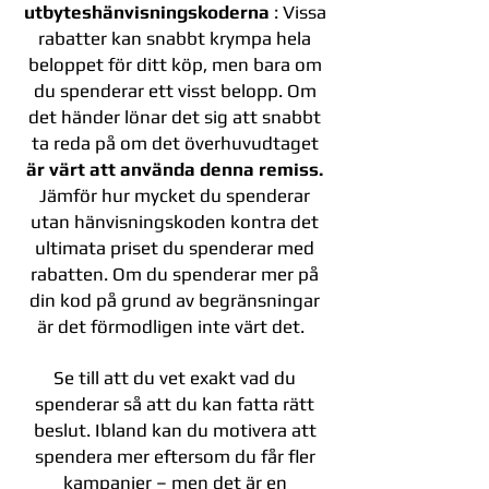
utbyteshänvisningskoderna
: Vissa
rabatter kan snabbt krympa hela
beloppet för ditt köp, men bara om
du spenderar ett visst belopp. Om
det händer lönar det sig att snabbt
ta reda på om det överhuvudtaget
är värt att använda denna remiss.
Jämför hur mycket du spenderar
utan hänvisningskoden kontra det
ultimata priset du spenderar med
rabatten. Om du spenderar mer på
din kod på grund av begränsningar
är det förmodligen inte värt det.
Se till att du vet exakt vad du
spenderar så att du kan fatta rätt
beslut. Ibland kan du motivera att
spendera mer eftersom du får fler
kampanjer – men det är en