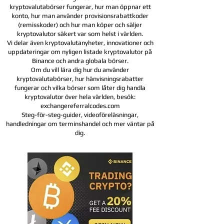
kryptovalutabörser fungerar, hur man öppnar ett
konto, hur man använder provisionsrabattkoder
(remisskoder) och hur man köper och säljer
kryptovalutor säkert var som helst i världen.
Vi delar även kryptovalutanyheter, innovationer och
uppdateringar om nyligen listade kryptovalutor på
Binance och andra globala börser.
Om du vill lära dig hur du använder
kryptovalutabörser, hur hänvisningsrabatter
fungerar och vilka börser som låter dig handla
kryptovalutor över hela världen, besök:
exchangereferralcodes.com
Steg-för-steg-guider, videoföreläsningar,
handledningar om terminshandel och mer väntar på
dig.