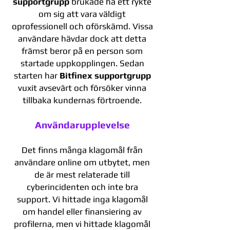
supportgrupp
brukade ha ett rykte
om sig att vara väldigt
oprofessionell och oförskämd. Vissa
användare hävdar dock att detta
främst beror på en person som
startade uppkopplingen. Sedan
starten har
Bitfinex supportgrupp
vuxit avsevärt och försöker vinna
tillbaka kundernas förtroende.
Användarupplevelse
Det finns många klagomål från
användare online om utbytet, men
de är mest relaterade till
cyberincidenten och inte bra
support. Vi hittade inga klagomål
om handel eller finansiering av
profilerna, men vi hittade klagomål