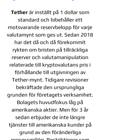
Tether
är inställt på 1 dollar som
standard och bibehåller ett
motsvarande reservbelopp för varje
valutamynt som ges ut. Sedan 2018
har det då och då förekommit
rykten om bristen på tillräckliga
reserver och valutamanipulation
relaterade till kryptovalutans pris i
förhållande till utgivningen av
Tether-mynt. Tidigare revisioner
bekräftade den ursprungliga
grunden för företagets verksamhet.
Bolagets huvudfokus låg på
amerikanska aktier. Men för 3 år
sedan erbjuder de inte längre
tjänster till amerikanska kunder på
grund av den föränderliga
processmiljön. Restriktioner som