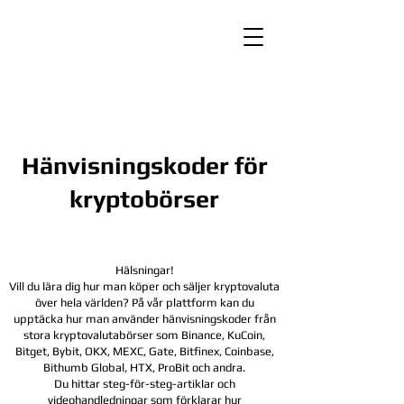
Hänvisningskoder för
kryptobörser
Hälsningar!
Vill du lära dig hur man köper och säljer kryptovaluta
över hela världen? På vår plattform kan du
upptäcka hur man använder hänvisningskoder från
stora kryptovalutabörser som Binance, KuCoin,
Bitget, Bybit, OKX, MEXC, Gate, Bitfinex, Coinbase,
Bithumb Global, HTX,
ProBit och andra.
Du hittar steg-för-steg-artiklar och
videohandledningar som förklarar hur