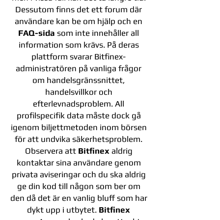
Dessutom finns det ett forum där
användare kan be om hjälp och en
FAQ-sida
som inte innehåller all
information som krävs. På deras
plattform svarar Bitfinex-
administratören på vanliga frågor
om handelsgränssnittet,
handelsvillkor och
efterlevnadsproblem. All
profilspecifik data måste dock gå
igenom biljettmetoden inom börsen
för att undvika säkerhetsproblem.
Observera att
Bitfinex
aldrig
kontaktar sina användare genom
privata aviseringar och du ska aldrig
ge din kod till någon som ber om
den då det är en vanlig bluff som har
dykt upp i utbytet.
Bitfinex