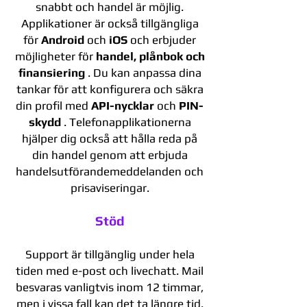
snabbt och handel är möjlig.
Applikationer är också tillgängliga
för
Android
och
iOS
och erbjuder
möjligheter för
handel, plånbok och
finansiering
. Du kan anpassa dina
tankar för att konfigurera och säkra
din profil med
API-nycklar
och
PIN-
skydd
. Telefonapplikationerna
hjälper dig också att hålla reda på
din handel genom att erbjuda
handelsutförandemeddelanden och
prisaviseringar.
Stöd
Support är tillgänglig under hela
tiden med e-post och livechatt. Mail
besvaras vanligtvis inom 12 timmar,
men i vissa fall kan det ta längre tid.