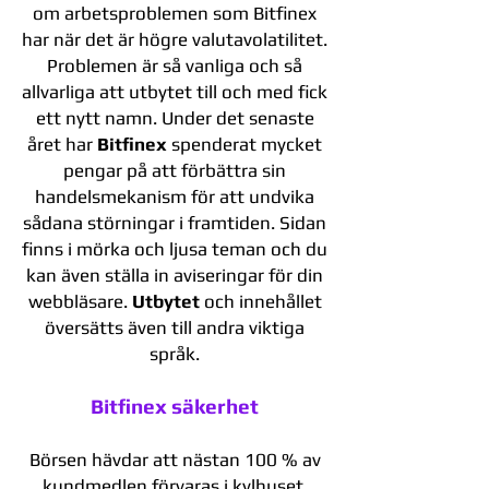
om arbetsproblemen som Bitfinex
har när det är högre valutavolatilitet.
Problemen är så vanliga och så
allvarliga att utbytet till och med fick
ett nytt namn. Under det senaste
året har
Bitfinex
spenderat mycket
pengar på att förbättra sin
handelsmekanism för att undvika
sådana störningar i framtiden. Sidan
finns i mörka och ljusa teman och du
kan även ställa in aviseringar för din
webbläsare.
Utbytet
och innehållet
översätts även till andra viktiga
språk.
Bitfinex säkerhet
Börsen hävdar att nästan 100 % av
kundmedlen förvaras i kylhuset,