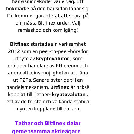
hänvisningskoder varje dag. Ett
bokmärke på den här sidan lönar sig.
Du kommer garanterat att spara på
din nästa Bitfinex-order. Välj
remisskod och kom igång!
Bitfinex
startade sin verksamhet
2012 som en peer-to-peer-börs för
utbyte av
kryptovalutor
, som
erbjuder handlare av Ethereum och
andra altcoins möjligheten att låna
ut P2Ps. Senare byter de till en
handelsmekanism.
Bitfinex
är också
kopplat till Tether-
kryptovalutan
,
ett av de första och välkända stabila
mynten kopplade till dollarn.
Tether och Bitfinex delar
gemensamma aktieägare