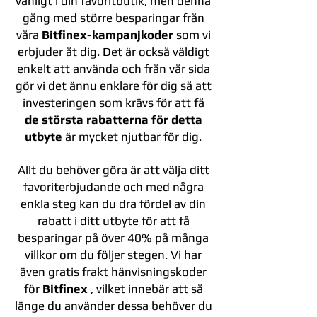
vanligt i din favoritbutik, men denna
gång med större besparingar från
våra
Bitfinex-kampanjkoder
som vi
erbjuder åt dig. Det är också väldigt
enkelt att använda och från vår sida
gör vi det ännu enklare för dig så att
investeringen som krävs för att få
de största rabatterna för detta
utbyte
är mycket njutbar för dig.
Allt du behöver göra är att välja ditt
favoriterbjudande och med några
enkla steg kan du dra fördel av din
rabatt i ditt utbyte för att få
besparingar på över 40% på många
villkor om du följer stegen. Vi har
även gratis frakt hänvisningskoder
för
Bitfinex
, vilket innebär att så
länge du använder dessa behöver du