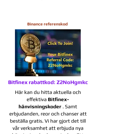
Binance referenskod
Bitfinex rabattkod: Z2NoHgmkc
Här kan du hitta aktuella och
effektiva
Bitfinex-
hänvisningskoder
. Samt
erbjudanden, reor och chanser att
beställa gratis. Vi har gjort det till
vår verksamhet att erbjuda nya