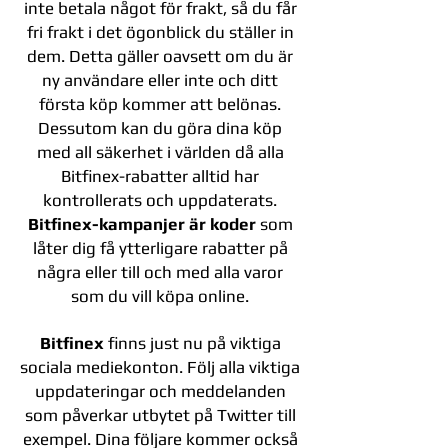
inte betala något för frakt, så du får
fri frakt i det ögonblick du ställer in
dem. Detta gäller oavsett om du är
ny användare eller inte och ditt
första köp kommer att belönas.
Dessutom kan du göra dina köp
med all säkerhet i världen då alla
Bitfinex-rabatter alltid har
kontrollerats och uppdaterats.
Bitfinex-kampanjer är koder
som
låter dig få ytterligare rabatter på
några eller till och med alla varor
som du vill köpa online.
Bitfinex
finns just nu på viktiga
sociala mediekonton. Följ alla viktiga
uppdateringar och meddelanden
som påverkar utbytet på Twitter till
exempel. Dina följare kommer också