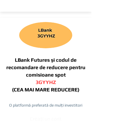
LBank Futures și codul de
recomandare de reducere pentru
comisioane spot
3GYYHZ
(CEA MAI MARE REDUCERE)
O platformă preferată de mulți investitori
Creați un cont