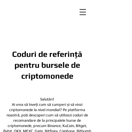
Coduri de referință
pentru bursele de
criptomonede
Salutări!
Ai vrea să înveți cum să cumperi și să vinzi
criptomonede la nivel mondial? Pe platforma
noastră, poți descoperi cum să utilizezi coduri de
recomandare de la principalele burse de
criptomonede, precum Binance, KuCoin, Bitget,
Bybit, OKX, MEXC, Gate, Bitfinex, Coinbase, Bithumb