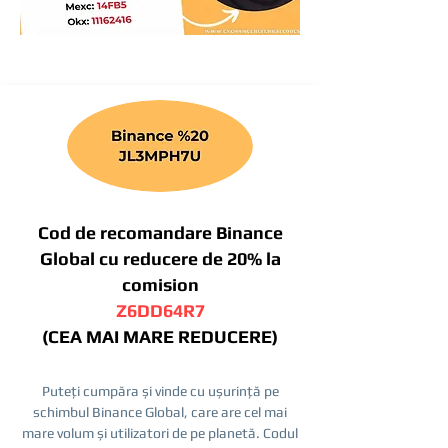
Cod de recomandare Binance
Global cu reducere de 20% la
comision
Z6DD64R7
(CEA MAI MARE REDUCERE)
Puteți cumpăra și vinde cu ușurință pe
schimbul Binance Global, care are cel mai
mare volum și utilizatori de pe planetă. Codul