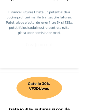
Binance Futures Există un potențial de a
obține profituri mari în tranzacțiile futures.
Puteți alege efectul de levier între 5x și 125x,
puteți folosi codul nostru pentru a evita
plata unor comisioane mari.
Creați un cont
Gate io 30% Futures și cod de