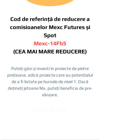
Cod de referință de reducere a
comisioanelor Mexc Futures și
Spot
Mexc-14Fb5
(CEA MAI MARE REDUCERE)
Puteți găsi și investi în proiecte de pietre
prețioase, adică proiecte care au potențialul
de a fi listate pe bursele de nivel 1. Dacă
dețineți jetoane Mx, puteți beneficia de pre-
vânzare.
Creați un cont