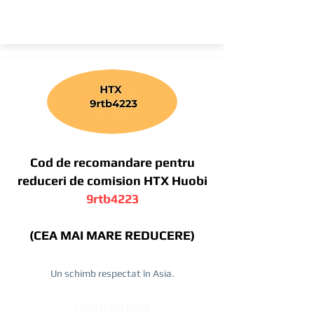
Cod de recomandare pentru
reduceri de comision HTX Huobi
9rtb4223
(CEA MAI MARE REDUCERE)
Un schimb respectat în Asia.
Creați un cont