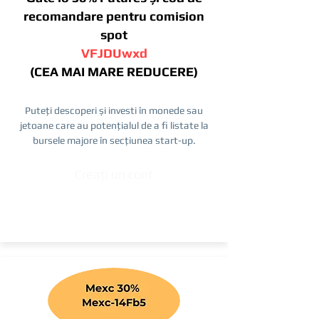
recomandare pentru comision
spot
VFJDUwxd
(CEA MAI MARE REDUCERE)
Puteți descoperi și investi în monede sau
jetoane care au potențialul de a fi listate la
bursele majore în secțiunea start-up.
Creați un cont