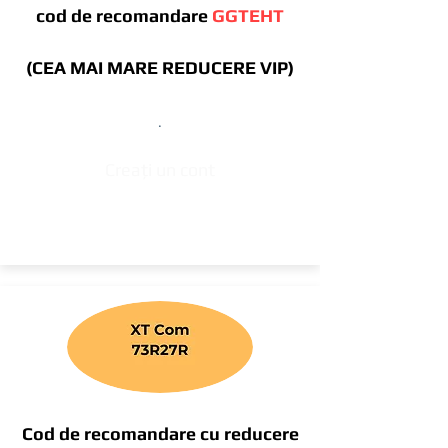
cod de recomandare
GGTEHT
(CEA MAI MARE REDUCERE VIP)
.
Creați un cont
Cod de recomandare cu reducere