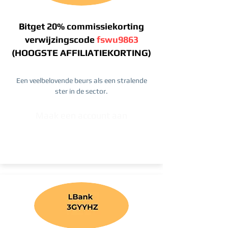
Bitget 20% commissiekorting
verwijzingscode
fswu9863
(HOOGSTE AFFILIATIEKORTING)
Een veelbelovende beurs als een stralende
ster in de sector.
Maak een account aan