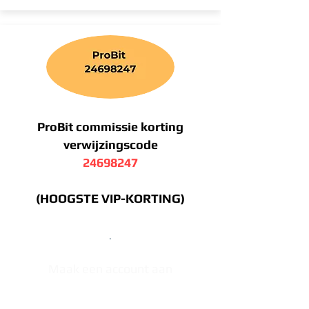
ProBit commissie korting
verwijzingscode
24698247
(HOOGSTE VIP-KORTING)
.
Maak een account aan