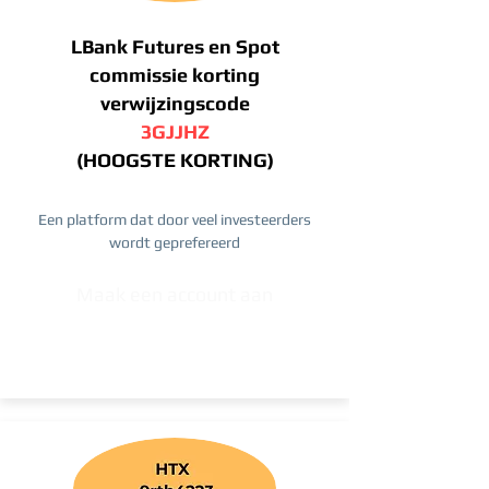
LBank Futures en Spot
commissie korting
verwijzingscode
3GJJHZ
(HOOGSTE KORTING)
Een platform dat door veel investeerders
wordt geprefereerd
Maak een account aan