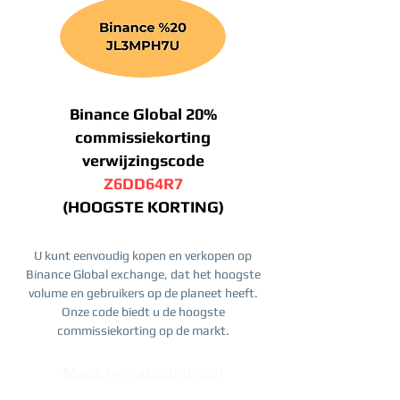
Binance Global 20%
commissiekorting
verwijzingscode
Z6DD64R7
(HOOGSTE KORTING)
U kunt eenvoudig kopen en verkopen op
Binance Global exchange, dat het hoogste
volume en gebruikers op de planeet heeft.
Onze code biedt u de hoogste
commissiekorting op de markt.
Maak een account aan