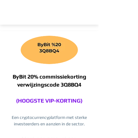
ByBit 20% commissiekorting
verwijzingscode 3Q8BQ4
(HOOGSTE VIP-KORTING)
Een cryptocurrencyplatform met sterke
investeerders en aanzien in de sector.