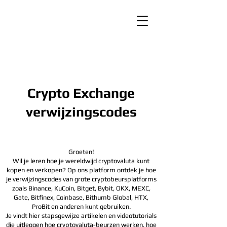
Crypto Exchange
verwijzingscodes
Groeten!
Wil je leren hoe je wereldwijd cryptovaluta kunt
kopen en verkopen? Op ons platform ontdek je hoe
je verwijzingscodes van grote cryptobeursplatforms
zoals Binance, KuCoin, Bitget, Bybit, OKX, MEXC,
Gate, Bitfinex, Coinbase, Bithumb Global, HTX,
ProBit en anderen kunt gebruiken.
Je vindt hier stapsgewijze artikelen en videotutorials
die uitleggen hoe cryptovaluta-beurzen werken, hoe