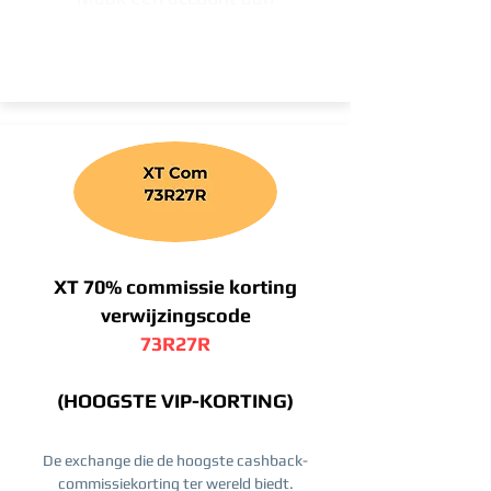
XT 70% commissie korting
verwijzingscode
73R27R
(HOOGSTE VIP-KORTING)
De exchange die de hoogste cashback-
commissiekorting ter wereld biedt.