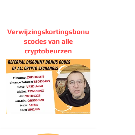
Verwijzingskortingsbonu
scodes van alle
cryptobeurzen