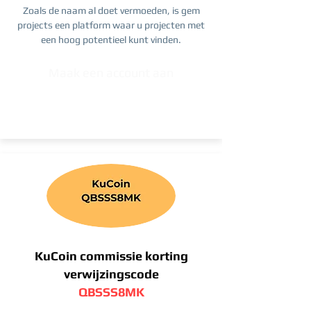
Zoals de naam al doet vermoeden, is gem
projects een platform waar u projecten met
een hoog potentieel kunt vinden.
Maak een account aan
KuCoin commissie korting
verwijzingscode
QBSSS8MK