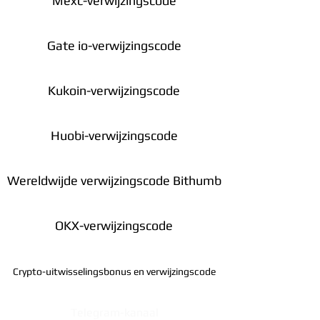
Mexc-verwijzingscode
Gate io-verwijzingscode
Kukoin-verwijzingscode
Huobi-verwijzingscode
Wereldwijde verwijzingscode Bithumb
OKX-verwijzingscode
Crypto-uitwisselingsbonus en verwijzingscode
Telegram-kanaal