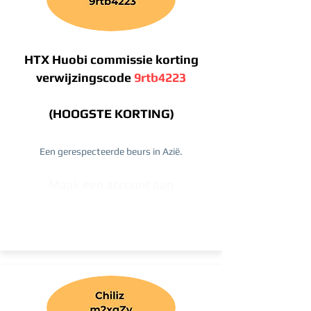
HTX Huobi commissie korting
verwijzingscode
9rtb4223
(HOOGSTE KORTING)
Een gerespecteerde beurs in Azië.
Maak een account aan