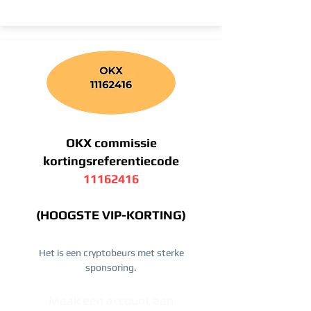
OKX commissie
kortingsreferentiecode
11162416
(HOOGSTE VIP-KORTING)
Het is een cryptobeurs met sterke
sponsoring.
Maak een account aan