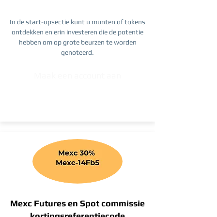
In de start-upsectie kunt u munten of tokens
ontdekken en erin investeren die de potentie
hebben om op grote beurzen te worden
genoteerd.
Maak een account aan
Mexc Futures en Spot commissie
kortingsreferentiecode