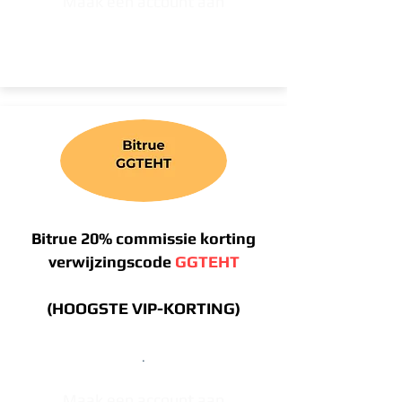
Maak een account aan
Bitrue 20% commissie korting
verwijzingscode
GGTEHT
(HOOGSTE VIP-KORTING)
.
Maak een account aan