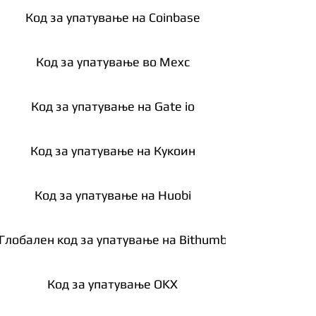
Код за упатување на Coinbase
Код за упатување во Мexc
Код за упатување на Gate io
Код за упатување на Кукоин
Код за упатување на Huobi
Глобален код за упатување на Bithumb
Код за упатување OKX