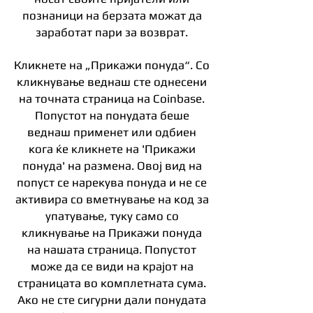
познаници на берзата можат да
заработат пари за возврат.
Кликнете на „Прикажи понуда“. Со
кликнување веднаш сте однесени
на точната страница на Coinbase.
Попустот на понудата беше
веднаш применет или одбиен
кога ќе кликнете на 'Прикажи
понуда' на размена. Овој вид на
попуст се нарекува понуда и не се
активира со вметнување на код за
упатување, туку само со
кликнување на Прикажи понуда
на нашата страница. Попустот
може да се види на крајот на
страницата во комплетната сума.
Ако не сте сигурни дали понудата