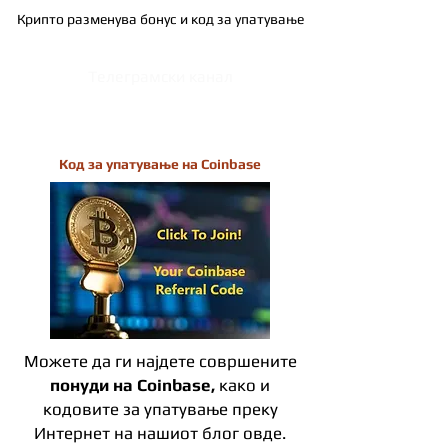
Крипто разменува бонус и код за упатување
Телеграмски канал
Код за упатување на Coinbase
Можете да ги најдете совршените
понуди на Coinbase,
како и
кодовите за упатување преку
Интернет на нашиот блог овде.