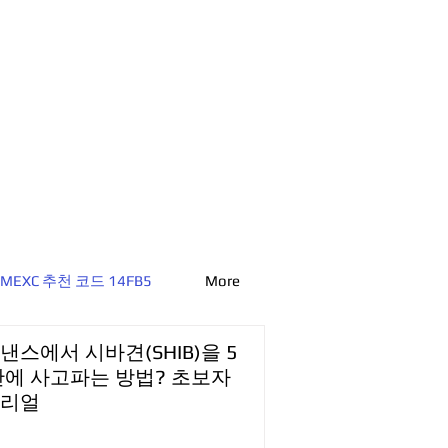
MEXC 추천 코드 14FB5
More
낸스에서 시바견(SHIB)을 5
만에 사고파는 방법? 초보자
리얼