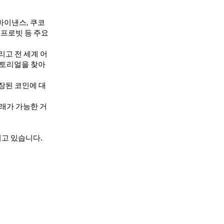
바이낸스, 쿠코
프로빗 등 주요
리고 전 세계 어
튜토리얼을 찾아
장된 코인에 대
거래가 가능한 거
리고 있습니다.