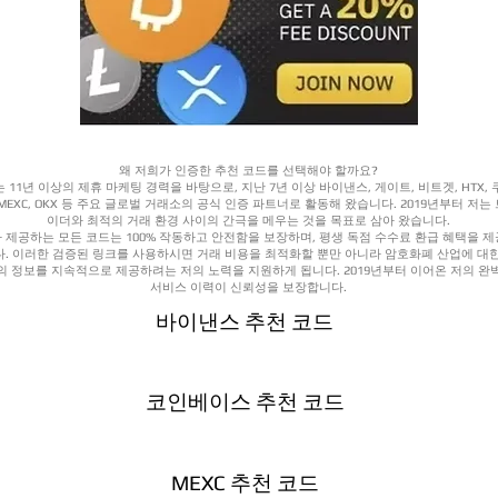
왜 저희가 인증한 추천 코드를 선택해야 할까요?
 11년 이상의 제휴 마케팅 경력을 바탕으로, 지난 7년 이상 바이낸스, 게이트, 비트겟, HTX, 
 MEXC, OKX 등 주요 글로벌 거래소의 공식 인증 파트너로 활동해 왔습니다. 2019년부터 저는
이더와 최적의 거래 환경 사이의 간극을 메우는 것을 목표로 삼아 왔습니다.
 제공하는 모든 코드는 100% 작동하고 안전함을 보장하며, 평생 독점 수수료 환급 혜택을 
다. 이러한 검증된 링크를 사용하시면 거래 비용을 최적화할 뿐만 아니라 암호화폐 산업에 대한
의 정보를 지속적으로 제공하려는 저의 노력을 지원하게 됩니다. 2019년부터 이어온 저의 완
서비스 이력이 신뢰성을 보장합니다.
바이낸스 추천 코드
코인베이스 추천 코드
MEXC 추천 코드