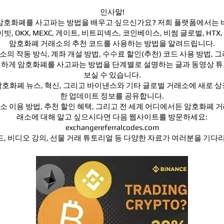
인사말!
암호화폐를 사고파는 방법을 배우고 싶으신가요? 저희 플랫폼에서는 
이빗, OKX, MEXC, 게이트, 비트피넥스, 코인베이스, 비썸 글로벌, HTX,
암호화폐 거래소의 추천 코드를 사용하는 방법을 알려드립니다.
의 작동 방식, 계좌 개설 방법, 수수료 할인(추천) 코드 사용 방법, 그
하게 암호화폐를 사고파는 방법을 단계별로 설명하는 글과 동영상 
보실 수 있습니다.
암호화폐 뉴스, 혁신, 그리고 바이낸스와 기타 글로벌 거래소에 새로 상
한 업데이트 정보를 공유합니다.
 이용 방법, 추천 할인 혜택, 그리고 전 세계 어디에서든 암호화폐 
래소에 대해 알고 싶으시다면 다음 웹사이트를 방문하세요:
exchangereferralcodes.com
, 비디오 강의, 선물 거래 튜토리얼 등 다양한 자료가 여러분을 기다