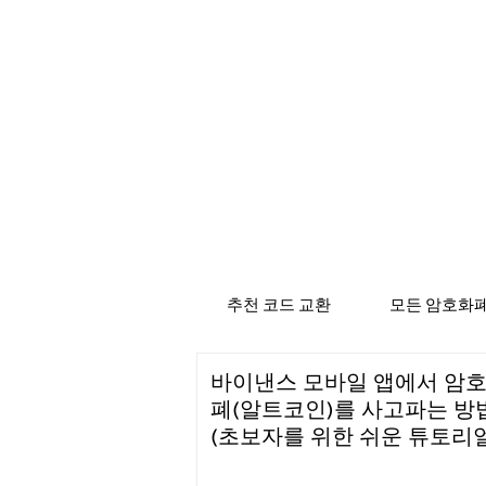
추천 코드 교환
모든 암호화폐
바이낸스 모바일 앱에서 암
폐(알트코인)를 사고파는 방
(초보자를 위한 쉬운 튜토리얼