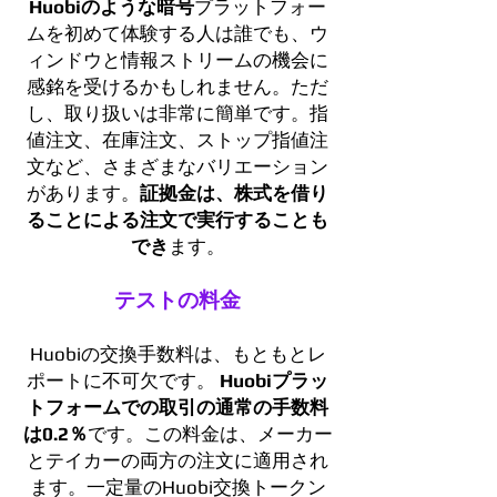
Huobiのような暗号
プラットフォー
ムを初めて体験する人は誰でも、ウ
ィンドウと情報ストリームの機会に
感銘を受けるかもしれません。ただ
し、取り扱いは非常に簡単です。指
値注文、在庫注文、ストップ指値注
文など、さまざまなバリエーション
があります。
証拠金は、株式を借り
ることによる注文で実行することも
でき
ます。
テストの料金
Huobiの交換手数料は、もともとレ
ポートに不可欠です。
Huobiプラッ
トフォームでの取引の通常の手数料
は0.2％
です。この料金は、メーカー
とテイカーの両方の注文に適用され
ます。一定量のHuobi交換トークン