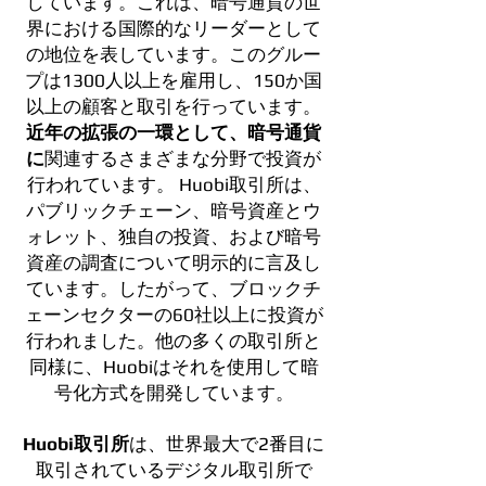
しています。これは、暗号通貨の世
界における国際的なリーダーとして
の地位を表しています。このグルー
プは1300人以上を雇用し、150か国
以上の顧客と取引を行っています。
近年の拡張の一環として、暗号通貨
に
関連するさまざまな分野で投資が
行われています。 Huobi取引所は、
パブリックチェーン、暗号資産とウ
ォレット、独自の投資、および暗号
資産の調査について明示的に言及し
ています。したがって、ブロックチ
ェーンセクターの60社以上に投資が
行われました。他の多くの取引所と
同様に、Huobiはそれを使用して暗
号化方式を開発しています。
Huobi取引所
は、世界最大で2番目に
取引されているデジタル取引所で