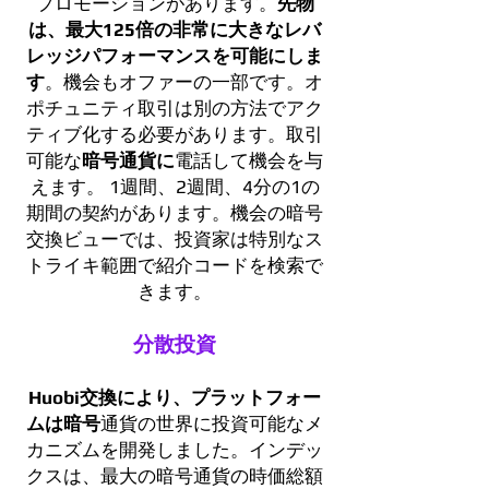
プロモーションがあります。
先物
は、最大125倍の非常に大きなレバ
レッジパフォーマンスを可能にしま
す
。機会もオファーの一部です。オ
ポチュニティ取引は別の方法でアク
ティブ化する必要があります。取引
可能な
暗号通貨に
電話して機会を与
えます。 1週間、2週間、4分の1の
期間の契約があります。機会の暗号
交換ビューでは、投資家は特別なス
トライキ範囲で紹介コードを検索で
きます。
分散投資
Huobi交換
により、プラットフォー
ムは暗号
通貨の世界に投資可能なメ
カニズムを開発しました。インデッ
クスは、最大の暗号通貨の時価総額