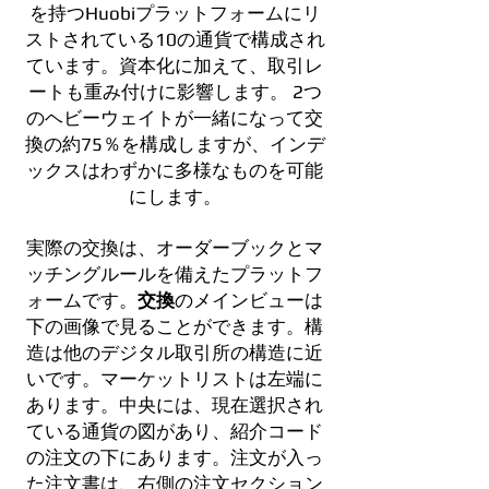
を持つHuobiプラットフォームにリ
ストされている10の通貨で構成され
ています。資本化に加えて、取引レ
ートも重み付けに影響します。 2つ
のヘビーウェイトが一緒になって交
換の約75％を構成しますが、インデ
ックスはわずかに多様なものを可能
にします。
実際の交換は、オーダーブックとマ
ッチングルールを備えたプラットフ
ォームです。
交換
のメインビューは
下の画像で見ることができます。構
造は他のデジタル取引所の構造に近
いです。マーケットリストは左端に
あります。中央には、現在選択され
ている通貨の図があり、紹介コード
の注文の下にあります。注文が入っ
た注文書は、右側の注文セクション