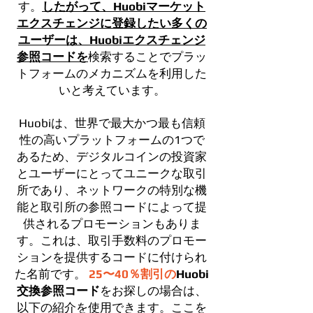
す。
したがって、Huobiマーケット
エクスチェンジに登録したい多くの
ユーザーは、Huobiエクスチェンジ
参照コードを
検索することでプラッ
トフォームのメカニズムを利用した
いと考えています。
Huobiは、世界で最大かつ最も信頼
性の高いプラットフォームの1つで
あるため、デジタルコインの投資家
とユーザーにとってユニークな取引
所であり、ネットワークの特別な機
能と取引所の参照コードによって提
供されるプロモーションもありま
す。これは、取引手数料のプロモー
ションを提供するコードに付けられ
た名前です。
25〜40％割引の
Huobi
交換参照コード
をお探しの場合は、
以下の紹介を使用できます。ここを