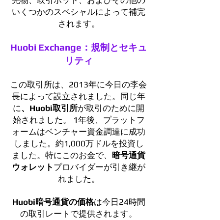
先物、取引ボット、およびその他の
いくつかのスペシャルによって補完
されます。
Huobi Exchange：規制とセキュ
リティ
この取引所は、2013年に今日の李会
長によって設立されました。同じ年
に
、Huobi取引所
が取引のために開
始されました。 1年後、プラットフ
ォームはベンチャー資金調達に成功
しました。約1,000万ドルを投資し
ました。特にこのお金で、
暗号通貨
ウォレット
プロバイダーが引き継が
れました。
Huobi暗号通貨の価格
は今日24時間
の取引レートで提供されます。