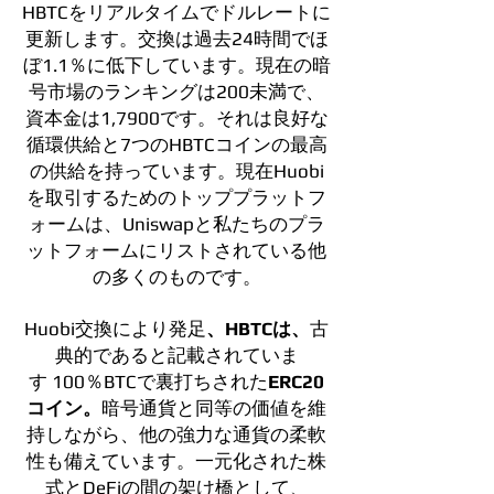
HBTCをリアルタイムでドルレートに
更新します。交換は過去24時間でほ
ぼ1.1％に低下しています。現在の暗
号市場のランキングは200未満で、
資本金は1,7900です。それは良好な
循環供給と7つのHBTCコインの最高
の供給を持っています。現在Huobi
を取引するためのトッププラットフ
ォームは、Uniswapと私たちのプラ
ットフォームにリストされている他
の多くのものです。
Huobi交換により発足
、HBTCは、
古
典的であると記載されていま
す
100％BTCで裏打ちされた
ERC20
コイン。
暗号通貨と同等の価値を維
持しながら、他の強力な通貨の柔軟
性も備えています。一元化された株
式とDeFiの間の架け橋として、