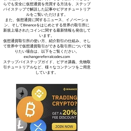
らでも安全に仮想通貨を売買する方法を、ステップ
バイステップで解説した記事やビデオチュートリア
ルをご覧いただけます。
また、仮想通貨に関するニュース、イノベーショ
ン、そしてBinanceをはじめとする世界の取引所に
新規上場されたコインに関する最新情報も発信して
います。
仮想通貨取引所の使い方、紹介割引の仕組み、そし
て世界中で仮想通貨取引ができる取引所について知
りたい場合は、以下をご覧ください。
exchangereferralcodes.com
ステップバイステップガイド、ビデオ講義、先物取
引チュートリアルなど、様々なコンテンツをご用意
しています。