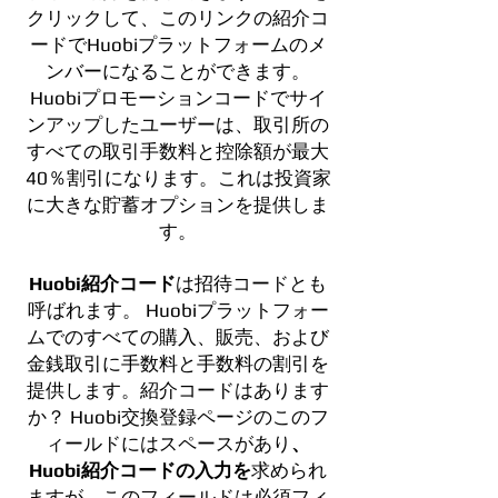
クリックして、このリンクの紹介コ
ードでHuobiプラットフォームのメ
ンバーになることができます。
Huobiプロモーションコードでサイ
ンアップしたユーザーは、取引所の
すべての取引手数料と控除額が最大
40％割引になります。これは投資家
に大きな貯蓄オプションを提供しま
す。
Huobi紹介コード
は招待コードとも
呼ばれます。 Huobiプラットフォー
ムでのすべての購入、販売、および
金銭取引に手数料と手数料の割引を
提供します。紹介コードはあります
か？ Huobi交換登録ページのこのフ
ィールドにはスペースがあり
、
Huobi紹介コードの入力を
求められ
ますが、このフィールドは必須フィ