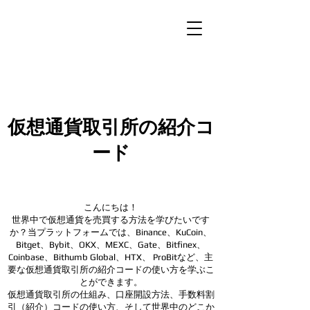
仮想通貨取引所の紹介コ
ード
こんにちは！
世界中で仮想通貨を売買する方法を学びたいです
か？当プラットフォームでは、Binance、KuCoin、
Bitget、Bybit、OKX、MEXC、Gate、Bitfinex、
Coinbase、Bithumb Global、HTX、
ProBitなど、主
要な仮想通貨取引所の紹介コードの使い方を学ぶこ
とができます。
仮想通貨取引所の仕組み、口座開設方法、手数料割
引（紹介）コードの使い方、そして世界中のどこか