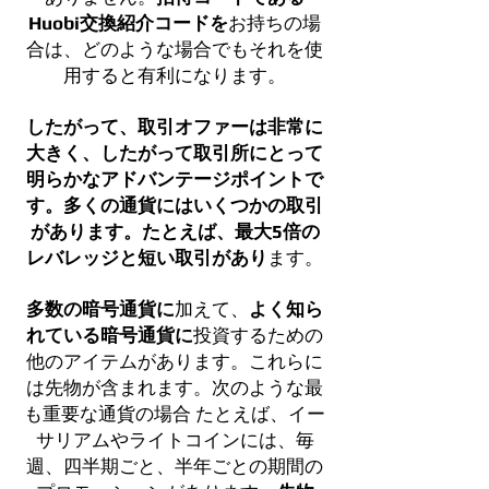
Huobi交換紹介コードを
お持ちの場
合は、どのような場合でもそれを使
用すると有利になります。
したがって、取引オファーは非常に
大きく、したがって取引所にとって
明らかなアドバンテージポイントで
す。多くの通貨にはいくつかの取引
があります。たとえば、最大5倍の
レバレッジと短い取引があり
ます。
多数の暗号通貨に
加えて、
よく知ら
れている暗号通貨に
投資するための
他のアイテムがあります。これらに
は先物が含まれます。次のような最
も重要な通貨の場合
たとえば、イー
サリアムやライトコインには、毎
週、四半期ごと、半年ごとの期間の