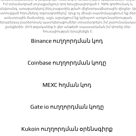
Իմ տրամադրած յուրաքանչյուր կոդ երաշխավորված է 100% գործունակ և
անվտանգ, առաջարկելով ձեզ բացառիկ ցմահ միջնորդավճարային զեղչեր: Այ
ստուգված հղումները օգտագործելով՝ դուք ոչ միայն օպտիմալացնում եք ձեր
առևտրային ծախսերը, այլև աջակցում եք կրիպտո արդյունաբերության
վերաբերյալ բարձրորակ պատկերացումներ տրամադրելու իմ շարունակակա
ջանքերին: 2019 թվականից ի վեր անթերի սպասարկման իմ փորձը ձեր
հուսալիության երաշխիքն է:
Binance ուղղորդման կոդ
Coinbase ուղղորդման կոդը
MEXC հղման կոդ
Gate io ուղղորդման կոդը
Kukoin ուղղորդման օրենսգիրք