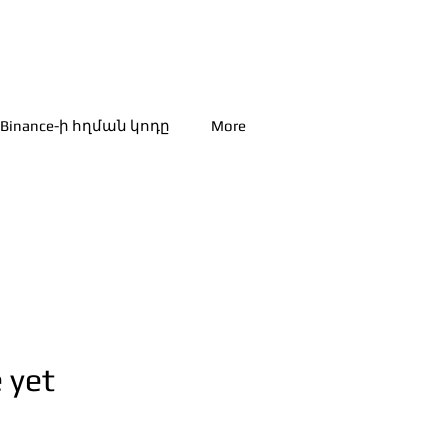
Binance-ի հղման կոդը
More
 yet