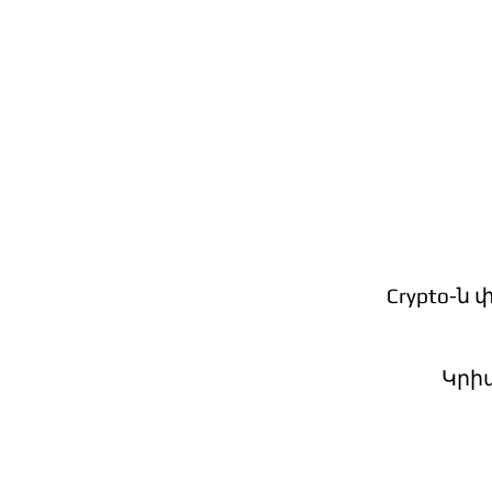
Crypto-ն
Կրի