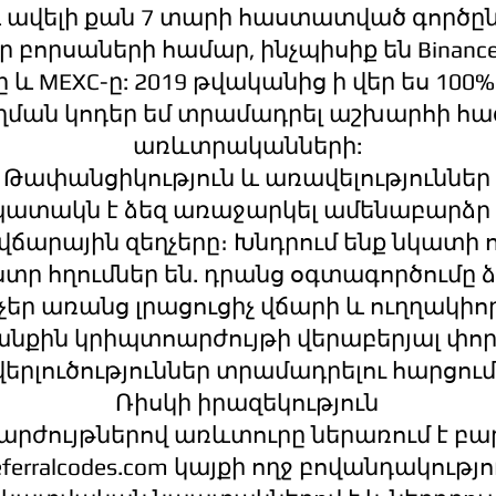
 ավելի քան 7 տարի հաստատված գործըն
որսաների համար, ինչպիսիք են Binance-ը,
X-ը և MEXC-ը: 2019 թվականից ի վեր ես 1
հղման կոդեր եմ տրամադրել աշխարհի հ
առևտրականների:
Թափանցիկություն և առավելություններ
պատակն է ձեզ առաջարկել ամենաբարձր
ճարային զեղչերը։ Խնդրում ենք նկատի ո
ստր հղումներ են. դրանց օգտագործումը ձ
չեր առանց լրացուցիչ վճարի և ուղղակիո
անքին կրիպտոարժույթի վերաբերյալ փ
վերլուծություններ տրամադրելու հարցում
Ռիսկի իրազեկություն
րժույթներով առևտուրը ներառում է բար
eferralcodes.com կայքի ողջ բովանդակությ