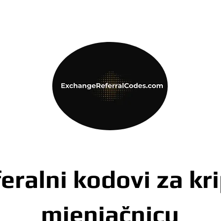
eralni kodovi za kr
mjenjačnicu