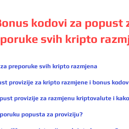
Bonus kodovi za popust 
poruke svih kripto razm
za preporuke svih kripto razmjena
st provizije za kripto razmjene i bonus kodo
pust provizije za razmjenu kriptovalute i kak
eporuku popusta za proviziju?