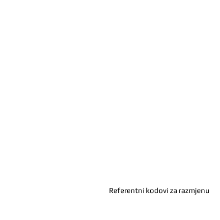
Referentni kodovi za razmjenu