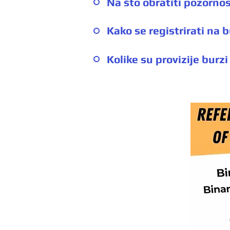
Na što obratiti pozornos
Kako se registrirati na 
Kolike su provizije burzi