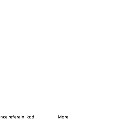
nce referalni kod
More