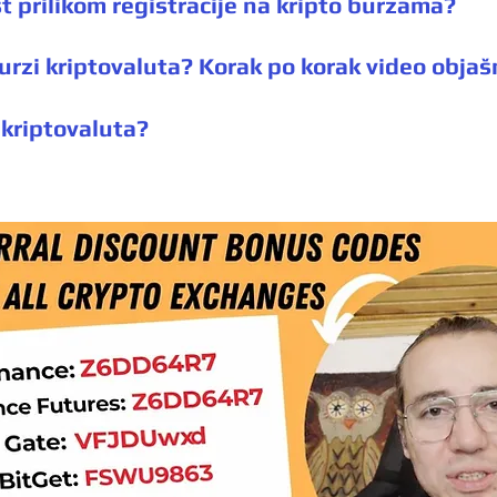
t prilikom registracije na kripto burzama?
burzi kriptovaluta? Korak po korak video objaš
 kriptovaluta?