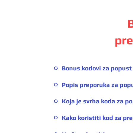
pre
Bonus kodovi za popust 
Popis preporuka za popu
Koja je svrha koda za po
Kako koristiti kod za pr