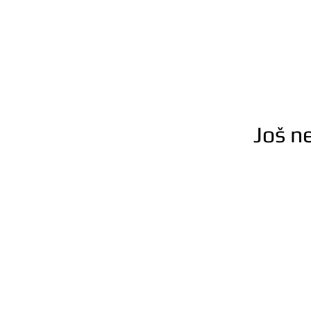
Još n