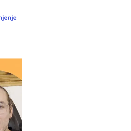
njenje