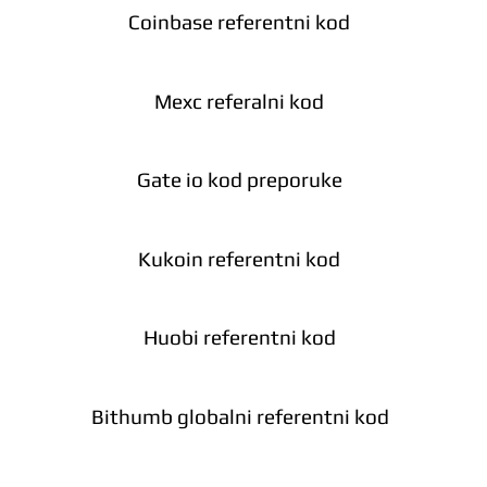
Coinbase referentni kod
Mexc referalni kod
Gate io kod preporuke
Kukoin referentni kod
Huobi referentni kod
Bithumb globalni referentni kod