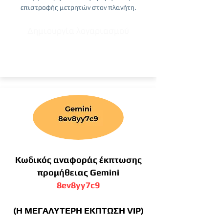
επιστροφής μετρητών στον πλανήτη.
Δημιουργία λογαριασμού
Κωδικός αναφοράς έκπτωσης
προμήθειας Gemini
8ev8yy7c9
(Η ΜΕΓΑΛΥΤΕΡΗ ΕΚΠΤΩΣΗ VIP)