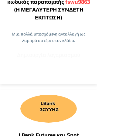
κωδικός παραπομπής
fswu9863
(Η ΜΕΓΑΛΥΤΕΡΗ ΣΥΝΔΕΤΗ
ΕΚΠΤΩΣΗ)
Μια πολλά υποσχόμενη ανταλλαγή ως
λαμπρό αστέρι στον κλάδο.
Δημιουργία λογαριασμού
LBank Futures και Spot