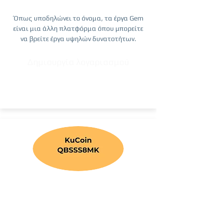
Όπως υποδηλώνει το όνομα, τα έργα Gem
είναι μια άλλη πλατφόρμα όπου μπορείτε
να βρείτε έργα υψηλών δυνατοτήτων.
Δημιουργία λογαριασμού
Κωδικός παραπομπής έκπτωσης
προμήθειας KuCoin
QBSSS8MK