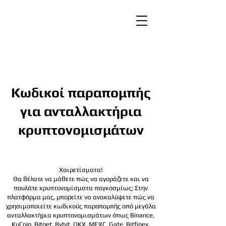
Κωδικοί παραπομπής
για ανταλλακτήρια
κρυπτονομισμάτων
Χαιρετίσματα!
Θα θέλατε να μάθετε πώς να αγοράζετε και να
πουλάτε κρυπτονομίσματα παγκοσμίως; Στην
πλατφόρμα μας, μπορείτε να ανακαλύψετε πώς να
χρησιμοποιείτε κωδικούς παραπομπής από μεγάλα
ανταλλακτήρια κρυπτονομισμάτων όπως Binance,
KuCoin, Bitget, Bybit, OKX, MEXC, Gate, Bitfinex,