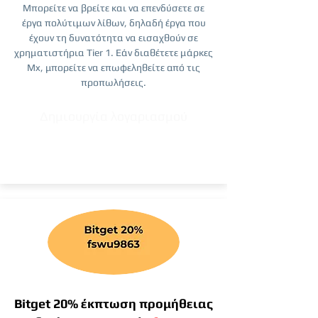
Μπορείτε να βρείτε και να επενδύσετε σε
έργα πολύτιμων λίθων, δηλαδή έργα που
έχουν τη δυνατότητα να εισαχθούν σε
χρηματιστήρια Tier 1. Εάν διαθέτετε μάρκες
Mx, μπορείτε να επωφεληθείτε από τις
προπωλήσεις.
Δημιουργία λογαριασμού
Bitget 20% έκπτωση προμήθειας