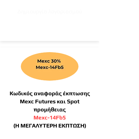
Δημιουργία λογαριασμού
Κωδικός αναφοράς έκπτωσης
Mexc Futures και Spot
προμήθειας
Mexc-14Fb5
(Η ΜΕΓΑΛΥΤΕΡΗ ΕΚΠΤΩΣΗ)