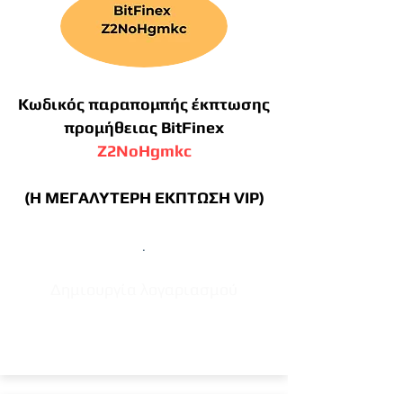
Κωδικός παραπομπής έκπτωσης
προμήθειας BitFinex
Z2NoHgmkc
(Η ΜΕΓΑΛΥΤΕΡΗ ΕΚΠΤΩΣΗ VIP)
.
Δημιουργία λογαριασμού