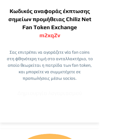
Κωδικός αναφοράς έκπτωσης
σημείων προμήθειας Chiliz Net
Fan Token Exchange
m2xqZv
Σας επιτρέπει να αγοράζετε νέα fan coins
στη φθηνότερη τιμή στο ανταλλακτήριο, το
οποίο θεωρείται η πατρίδα των fan token,
και μπορείτε να συμμετέχετε σε
προπωλήσεις μέσω socios.
Δημιουργία λογαριασμού