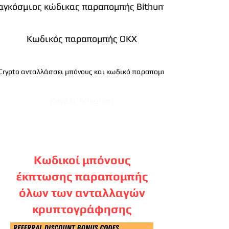
αγκόσμιος κώδικας παραπομπής Bithumb
Κωδικός παραπομπής OKX
 Crypto ανταλλάσσει μπόνους και κωδικό παραπομπής
Κανάλι Telegram
Κωδικοί μπόνους
έκπτωσης παραπομπής
όλων των ανταλλαγών
κρυπτογράφησης