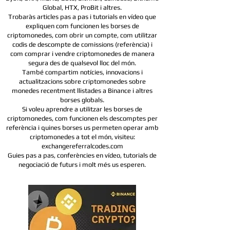
Global, HTX,
ProBit i altres.
Trobaràs articles pas a pas i tutorials en vídeo que
expliquen com funcionen les borses de
criptomonedes, com obrir un compte, com utilitzar
codis de descompte de comissions (referència) i
com comprar i vendre criptomonedes de manera
segura des de qualsevol lloc del món.
També compartim notícies, innovacions i
actualitzacions sobre criptomonedes sobre
monedes recentment llistades a Binance i altres
borses globals.
Si voleu aprendre a utilitzar les borses de
criptomonedes, com funcionen els descomptes per
referència i quines borses us permeten operar amb
criptomonedes a tot el món, visiteu:
exchangereferralcodes.com
Guies pas a pas, conferències en vídeo, tutorials de
negociació de futurs i molt més us esperen.