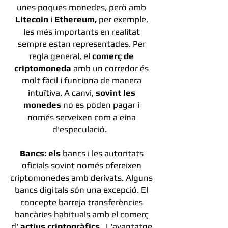
unes poques monedes, però amb
Litecoin
i
Ethereum,
per exemple,
les més importants en realitat
sempre estan representades. Per
regla general, el
comerç de
criptomoneda
amb un corredor és
molt fàcil i funciona de manera
intuïtiva. A canvi,
sovint les
monedes
no es poden pagar i
només serveixen com a eina
d'especulació.
Bancs: els
bancs i les autoritats
oficials sovint només ofereixen
criptomonedes amb derivats. Alguns
bancs digitals són una excepció. El
concepte barreja transferències
bancàries habituals amb el comerç
d'
actius criptogràfics
. L'avantatge