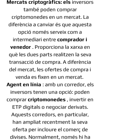
Mercats criptogràfics: els
inversors
també poden comprar
criptomonedes en un mercat. La
diferència a canviar és que aquesta
opció només serveix com a
intermediari entre
comprador i
venedor
. Proporciona la xarxa en
què les dues parts realitzen la seva
transacció de compra. A diferència
del mercat, les ofertes de compra i
venda es fixen en un mercat.
Agent en línia
: amb un corredor, els
inversors tenen una opció: poden
comprar
criptomonedes
, invertir en
ETP digitals o negociar derivats.
Aquests corredors, en particular,
han ampliat recentment la seva
oferta per incloure el comerç de
divises. Normalment, només hi ha