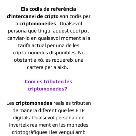
Els codis de referència
d'intercanvi de cripto
són codis per
a
criptomonedes
. Qualsevol
persona que tingui aquest codi pot
canviar-lo en qualsevol moment a la
tarifa actual per una de les
criptomonedes disponibles. No
obstant això, es requereix una
cartera per a això.
Com es tributen les
criptomonedes?
Les
criptomonedes
reals es tributen
de manera diferent que les ETP
digitals. Qualsevol persona que
inverteix realment en les monedes
criptogràfiques i les vengui amb