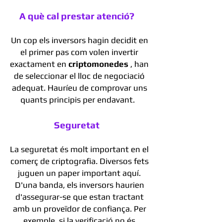
A què cal prestar atenció?
Un cop els inversors hagin decidit en
el primer pas com volen invertir
exactament en
criptomonedes
, han
de seleccionar el lloc de negociació
adequat. Hauríeu de comprovar uns
quants principis per endavant.
Seguretat
La seguretat és molt important en el
comerç de criptografia. Diversos fets
juguen un paper important aquí.
D'una banda, els inversors haurien
d'assegurar-se que estan tractant
amb un proveïdor de confiança. Per
exemple, si la verificació no és