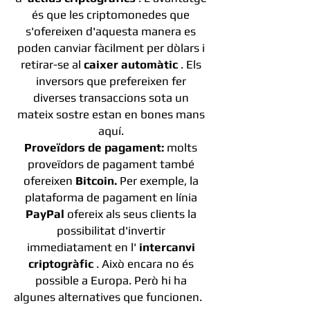
és que les criptomonedes que
s'ofereixen d'aquesta manera es
poden canviar fàcilment per dòlars i
retirar-se al
caixer automàtic
. Els
inversors que prefereixen fer
diverses transaccions sota un
mateix sostre estan en bones mans
aquí.
Proveïdors de pagament:
molts
proveïdors de pagament també
ofereixen
Bitcoin.
Per exemple, la
plataforma de pagament en línia
PayPal
ofereix als seus clients la
possibilitat d'invertir
immediatament en l'
intercanvi
criptogràfic
. Això encara no és
possible a Europa. Però hi ha
algunes alternatives que funcionen.