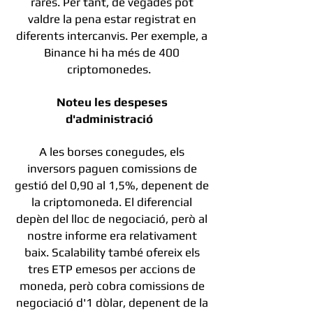
rares. Per tant, de vegades pot
valdre la pena estar registrat en
diferents intercanvis. Per exemple, a
Binance hi ha més de 400
criptomonedes.
Noteu les despeses
d'administració
A les borses conegudes, els
inversors paguen comissions de
gestió del 0,90 al 1,5%, depenent de
la criptomoneda. El diferencial
depèn del lloc de negociació, però al
nostre informe era relativament
baix. Scalability també ofereix els
tres ETP emesos per accions de
moneda, però cobra comissions de
negociació d'1 dòlar, depenent de la