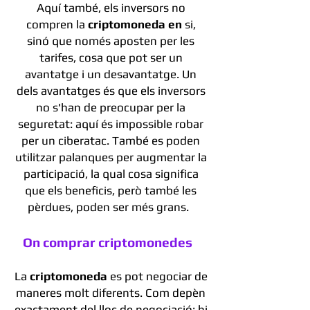
Aquí també, els inversors no
compren la
criptomoneda en
si,
sinó que només aposten per les
tarifes, cosa que pot ser un
avantatge i un desavantatge. Un
dels avantatges és que els inversors
no s'han de preocupar per la
seguretat: aquí és impossible robar
per un ciberatac. També es poden
utilitzar palanques per augmentar la
participació, la qual cosa significa
que els beneficis, però també les
pèrdues, poden ser més grans.
On comprar criptomonedes
La
criptomoneda
es pot negociar de
maneres molt diferents. Com depèn
exactament del lloc de negociació: hi