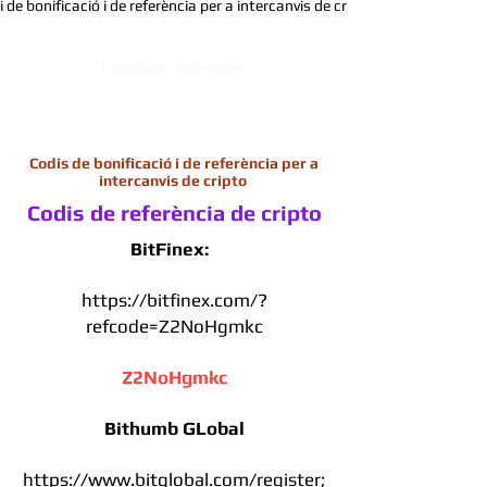
 de bonificació i de referència per a intercanvis de cripto
Canal de Telegram
Codis de bonificació i de referència per a
intercanvis de cripto
Codis de referència de cripto
BitFinex:
https://bitfinex.com/?
refcode=Z2NoHgmkc
Z2NoHgmkc
Bithumb GLobal
https://www.bitglobal.com/register;