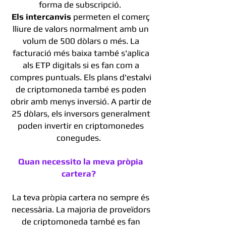
forma de subscripció.
Els intercanvis
permeten el comerç
lliure de valors normalment amb un
volum de 500 dòlars o més. La
facturació més baixa també s'aplica
als ETP digitals si es fan com a
compres puntuals. Els plans d'estalvi
de criptomoneda també es poden
obrir amb menys inversió. A partir de
25 dòlars, els inversors generalment
poden invertir en criptomonedes
conegudes.
Quan necessito la meva pròpia
cartera?
La teva pròpia cartera no sempre és
necessària. La majoria de proveïdors
de criptomoneda també es fan