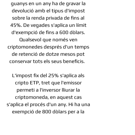
guanys en un any ha de gravar la
devolució amb el tipus d'impost
sobre la renda privada de fins al
45%. De vegades s'aplica un límit
d'exempció de fins a 600 dòlars.
Qualsevol que només ven
criptomonedes després d'un temps
de retenció de dotze mesos pot
conservar tots els seus beneficis.
L'impost fix del 25% s'aplica als
cripto ETP, tret que l'emissor
permeti a l'inversor lliurar la
criptomoneda, en aquest cas
s'aplica el procés d'un any. Hi ha una
exempció de 800 dòlars per a la
retenció d'impost final.
Com puc utilitzar el meu codi