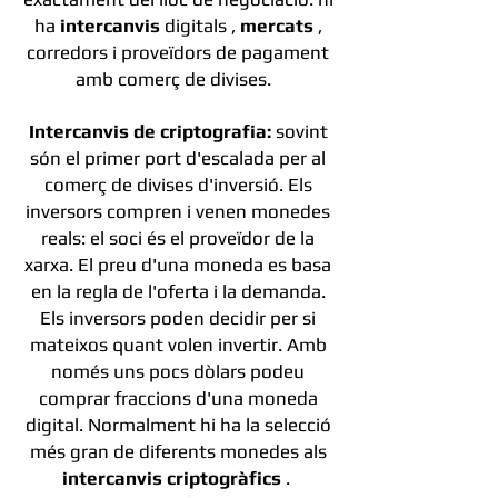
ha
intercanvis
digitals ,
mercats
,
corredors i proveïdors de pagament
amb comerç de divises.
Intercanvis de criptografia:
sovint
són el primer port d'escalada per al
comerç de divises d'inversió. Els
inversors compren i venen monedes
reals: el soci és el proveïdor de la
xarxa. El preu d'una moneda es basa
en la regla de l'oferta i la demanda.
Els inversors poden decidir per si
mateixos quant volen invertir. Amb
només uns pocs dòlars podeu
comprar fraccions d'una moneda
digital. Normalment hi ha la selecció
més gran de diferents monedes als
intercanvis criptogràfics
.