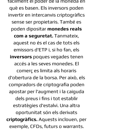
fàcilment el poder de la moneda en
què es basen. Els inversors poden
invertir en intercanvis criptogràfics
sense ser propietaris. També es
poden dipositar
monedes reals
com a seguretat.
Tanmateix,
aquest no és el cas de tots els
emissors d'ETP i, si ho fan, els
inversors
poques vegades tenen
accés a les seves monedes. El
comerç es limita als horaris
d'obertura de la borsa. Per això, els
compradors de criptografia poden
apostar per l'augment i la caiguda
dels preus i fins i tot establir
estratègies d'estalvi. Una altra
oportunitat són els derivats
criptogràfics.
Aquests inclouen, per
exemple, CFDs, futurs o warrants.