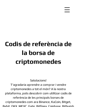
Codis de referència de
la borsa de
criptomonedes
Salutacions!
T'agradaria aprendre a comprar i vendre
criptomonedes a tot el món? A la nostra
plataforma, pots descobrir com utilitzar codis de
referència de les principals borses de
criptomonedes com ara Binance, KuCoin, Bitget,
Bybit, OKX, MEXC, Gate, Bitfinex, Coinbase, Bithumb