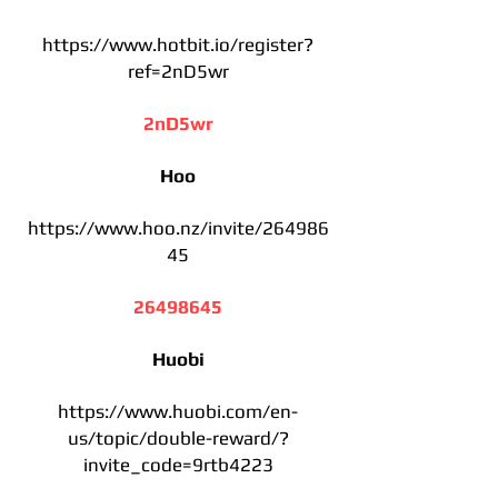
https://www.hotbit.io/register?
ref=2nD5wr
2nD5wr
Hoo
https://www.hoo.nz/invite/264986
45
26498645
Huobi
https://www.huobi.com/en-
us/topic/double-reward/?
invite_code=9rtb4223