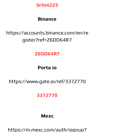
9rtb4223
Binance
https://accounts.binance.com/en/re
gister?ref=Z6DD64R7
Z6DD64R7
Porta io
https://www.gate.io/ref/3372770
3372770
Mexc
https://m.mexc.com/auth/signup?