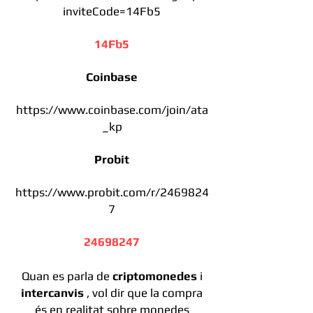
inviteCode=14Fb5
14Fb5
Coinbase
https://www.coinbase.com/join/ata
_kp
Probit
https://www.probit.com/r/2469824
7
24698247
Quan es parla de
criptomonedes
i
intercanvis
, vol dir que la compra
és en realitat sobre monedes