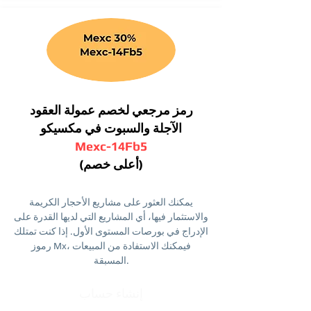
رمز مرجعي لخصم عمولة العقود
الآجلة والسبوت في مكسيكو
Mexc-14Fb5
(أعلى خصم)
يمكنك العثور على مشاريع الأحجار الكريمة
والاستثمار فيها، أي المشاريع التي لديها القدرة على
الإدراج في بورصات المستوى الأول. إذا كنت تمتلك
رموز Mx، فيمكنك الاستفادة من المبيعات
المسبقة.
إنشاء حساب