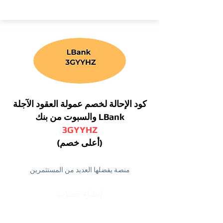
كود الإحالة لخصم عمولة العقود الآجلة
والسبوت من بنك LBank
3GYYHZ
(أعلى خصم)
منصة يفضلها العديد من المستثمرين
إنشاء حساب