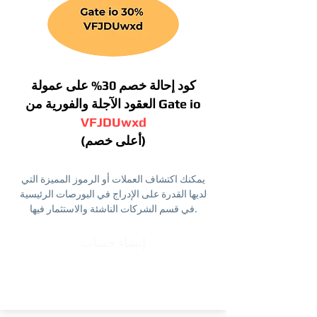
كود إحالة خصم 30% على عمولة
العقود الآجلة والفورية من Gate io
VFJDUwxd
(أعلى خصم)
يمكنك اكتشاف العملات أو الرموز المميزة التي
لديها القدرة على الإدراج في البورصات الرئيسية
في قسم الشركات الناشئة والاستثمار فيها.
إنشاء حساب