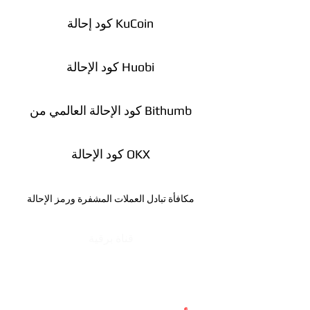
كود إحالة KuCoin
كود الإحالة Huobi
كود الإحالة العالمي من Bithumb
كود الإحالة OKX
مكافأة تبادل العملات المشفرة ورمز الإحالة
قناة برقية