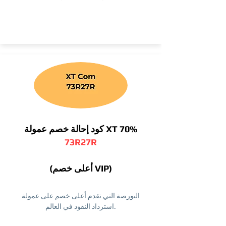
كود إحالة خصم عمولة XT 70%
73R27R
(أعلى خصم VIP)
البورصة التي تقدم أعلى خصم على عمولة
استرداد النقود في العالم.