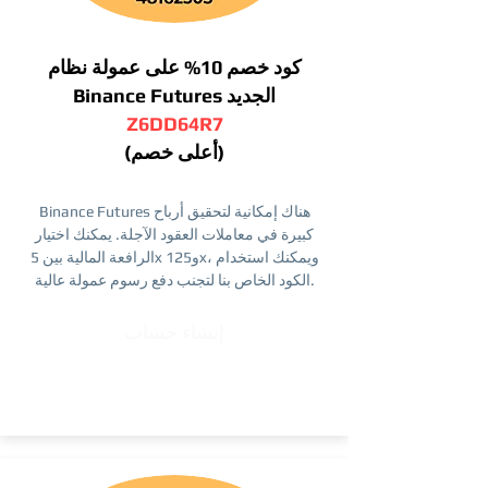
كود خصم 10% على عمولة نظام
Binance Futures الجديد
Z6DD64R7
(أعلى خصم)
Binance Futures هناك إمكانية لتحقيق أرباح
كبيرة في معاملات العقود الآجلة. يمكنك اختيار
الرافعة المالية بين 5x و125x، ويمكنك استخدام
الكود الخاص بنا لتجنب دفع رسوم عمولة عالية.
إنشاء حساب