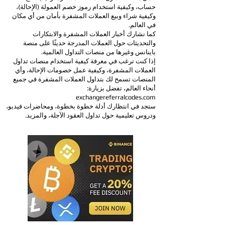
حساب، وكيفية استخدام رموز خصم العمولة (الإحالة)،
وكيفية شراء وبيع العملات المشفرة بأمان من أي مكان
في العالم.
كما نشارك أخبار العملات المشفرة والابتكارات
والتحديثات حول العملات المدرجة حديثًا على منصة
باينانس وغيرها من منصات التداول العالمية.
إذا كنت ترغب في معرفة كيفية استخدام منصات تداول
العملات المشفرة، وكيفية عمل خصومات الإحالة، وأي
المنصات تسمح لك بتداول العملات المشفرة في جميع
أنحاء العالم، تفضل بزيارة:
exchangereferralcodes.com
ستجد في انتظارك أدلة خطوة بخطوة، ومحاضرات فيديو،
ودروس تعليمية حول تداول العقود الآجلة، والمزيد.