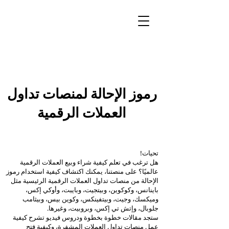
رموز الإحالة لمنصات تداول
العملات الرقمية
تحيات!
هل ترغب في تعلم كيفية شراء وبيع العملات الرقمية
عالميًا؟ على منصتنا، يمكنك اكتشاف كيفية استخدام رموز
الإحالة من منصات تداول العملات الرقمية الرئيسية مثل
باينانس، وكوكوين، وبيتجيت، وبايبت، وأوكي إكس،
وميكسك، وجيت، وبيتفينكس، وكوين بيس، وبيثامب
جلوبال، وإتش تي إكس،
وبروبيت، وغيرها.
ستجد مقالات خطوة بخطوة ودروس فيديو تشرح كيفية
عمل منصات تداول العملات المشفرة، وكيفية فتح