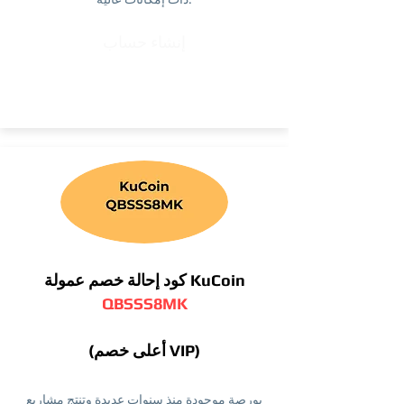
إنشاء حساب
كود إحالة خصم عمولة KuCoin
QBSSS8MK
(أعلى خصم VIP)
بورصة موجودة منذ سنوات عديدة وتنتج مشاريع