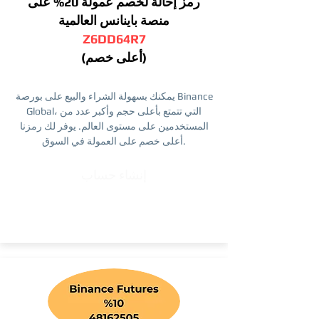
رمز إحالة لخصم عمولة 20% على
منصة باينانس العالمية
Z6DD64R7
(أعلى خصم)
يمكنك بسهولة الشراء والبيع على بورصة Binance
Global، التي تتمتع بأعلى حجم وأكبر عدد من
المستخدمين على مستوى العالم. يوفر لك رمزنا
أعلى خصم على العمولة في السوق.
إنشاء حساب