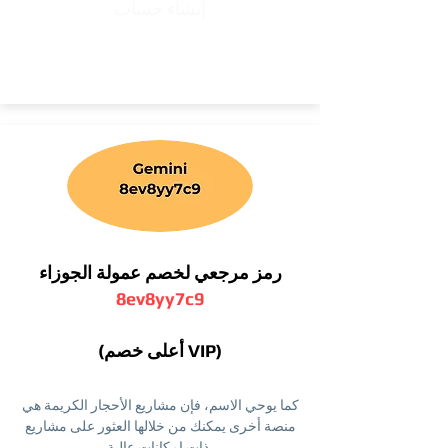
إنشاء حساب
رمز مرجعي لخصم عمولة الجوزاء
8ev8yy7c9
(أعلى خصم VIP)
كما يوحي الاسم، فإن مشاريع الأحجار الكريمة هي
منصة أخرى يمكنك من خلالها العثور على مشاريع
ذات إمكانات عالية.