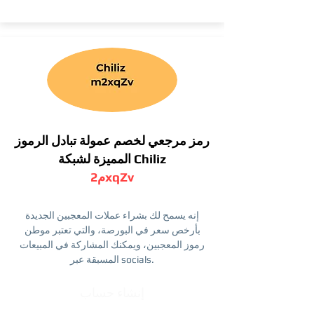
رمز مرجعي لخصم عمولة تبادل الرموز
المميزة لشبكة Chiliz
م2xqZv
إنه يسمح لك بشراء عملات المعجبين الجديدة
بأرخص سعر في البورصة، والتي تعتبر موطن
رموز المعجبين، ويمكنك المشاركة في المبيعات
المسبقة عبر socials.
إنشاء حساب