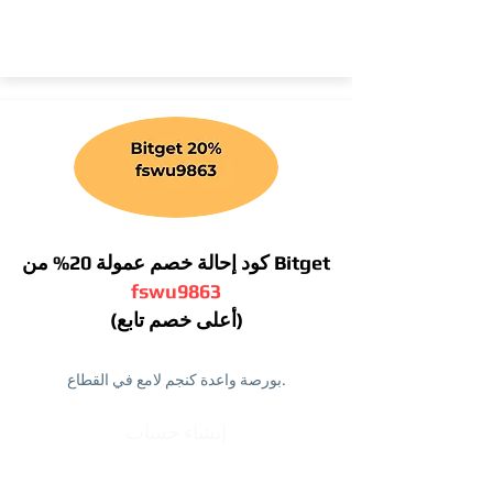
كود إحالة خصم عمولة 20% من Bitget
fswu9863
(أعلى خصم تابع)
بورصة واعدة كنجم لامع في القطاع.
إنشاء حساب