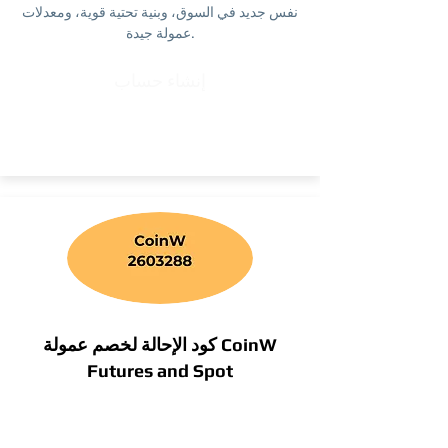
نفس جديد في السوق، وبنية تحتية قوية، ومعدلات
عمولة جيدة.
إنشاء حساب
كود الإحالة لخصم عمولة CoinW
Futures and Spot
2603288
(أعلى خصم VIP)