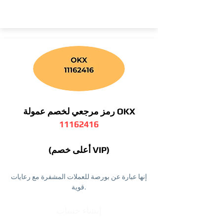
رمز مرجعي لخصم عمولة OKX
11162416
(أعلى خصم VIP)
إنها عبارة عن بورصة للعملات المشفرة مع رعايات
قوية.
إنشاء حساب