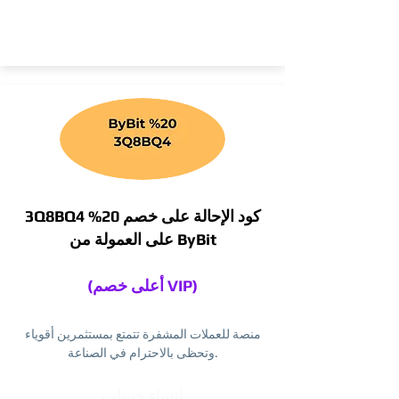
3Q8BQ4 كود الإحالة على خصم 20%
على العمولة من ByBit
(أعلى خصم VIP)
منصة للعملات المشفرة تتمتع بمستثمرين أقوياء
وتحظى بالاحترام في الصناعة.
إنشاء حساب