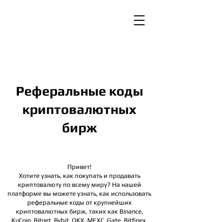
Реферальные коды
криптовалютных
бирж
Привет!
Хотите узнать, как покупать и продавать
криптовалюту по всему миру? На нашей
платформе вы можете узнать, как использовать
реферальные коды от крупнейших
криптовалютных бирж, таких как Binance,
KuCoin, Bitget, Bybit, OKX, MEXC, Gate, Bitfinex,