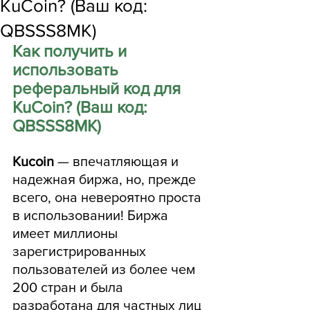
KuCoin? (Ваш код:
QBSSS8MK)
Как получить и 
использовать 
реферальный код для 
KuCoin? (Ваш код: 
QBSSS8MK)
Kucoin 
— впечатляющая и 
надежная биржа, но, прежде 
всего, она невероятно проста 
в использовании! Биржа 
имеет миллионы 
зарегистрированных 
пользователей из более чем 
200 стран и была 
разработана для частных лиц 