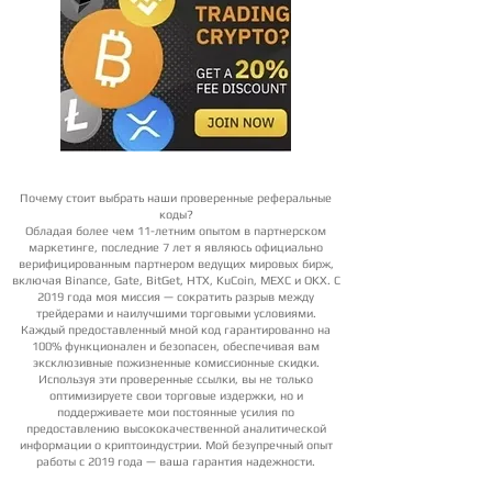
Почему стоит выбрать наши проверенные реферальные
коды?
Обладая более чем 11-летним опытом в партнерском
маркетинге, последние 7 лет я являюсь официально
верифицированным партнером ведущих мировых бирж,
включая Binance, Gate, BitGet, HTX, KuCoin, MEXC и OKX. С
2019 года моя миссия — сократить разрыв между
трейдерами и наилучшими торговыми условиями.
Каждый предоставленный мной код гарантированно на
100% функционален и безопасен, обеспечивая вам
эксклюзивные пожизненные комиссионные скидки.
Используя эти проверенные ссылки, вы не только
оптимизируете свои торговые издержки, но и
поддерживаете мои постоянные усилия по
предоставлению высококачественной аналитической
информации о криптоиндустрии. Мой безупречный опыт
работы с 2019 года — ваша гарантия надежности.