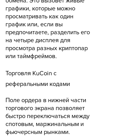
обмена. Это вызовет живые 
графики, которые можно 
просматривать как один 
график или, если вы 
предпочитаете, разделить его 
на четыре дисплея для 
просмотра разных криптопар 
или таймфреймов.
Торговля KuCoin с 
реферальными кодами
Поле ордера в нижней части 
торгового экрана позволяет 
быстро переключаться между 
спотовым, маржинальным и 
фьючерсным рынками. 