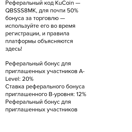
Реферальный код KuCoin — 
QBSSS8MK, для почти 50% 
бонуса за торговлю — 
используйте его во время 
регистрации, и правила 
платформы объясняются 
здесь!
Реферальный бонус для 
приглашенных участников A-
Level: 20%
Ставка реферального бонуса 
приглашенного B-уровня: 12%
Реферальный бонус для 
приглашенных участников 
уровня C: 8%
Соответствующий 