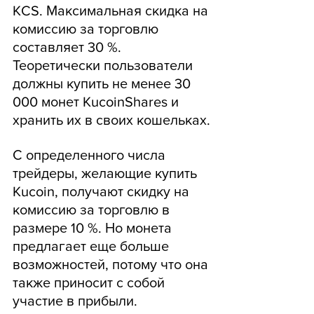
KCS. Максимальная скидка на 
комиссию за торговлю 
составляет 30 %. 
Теоретически пользователи 
должны купить не менее 30 
000 монет KucoinShares и 
хранить их в своих кошельках.
С определенного числа 
трейдеры, желающие купить 
Kucoin, получают скидку на 
комиссию за торговлю в 
размере 10 %. Но монета 
предлагает еще больше 
возможностей, потому что она 
также приносит с собой 
участие в прибыли.