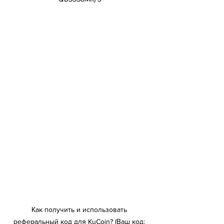
Как получить и использовать 
реферальный код для KuCoin? (Ваш код: 