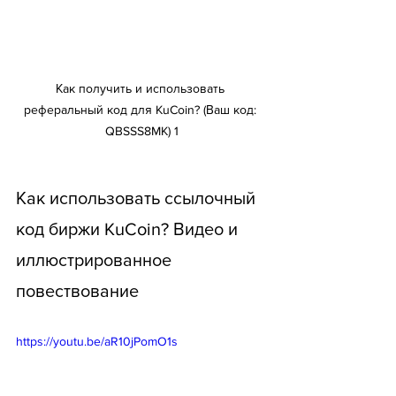
Как получить и использовать 
реферальный код для KuCoin? (Ваш код: 
QBSSS8MK) 1
Как использовать ссылочный 
код биржи KuCoin? Видео и 
иллюстрированное 
повествование
https://youtu.be/aR10jPomO1s