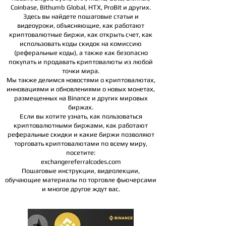
Coinbase, Bithumb Global, HTX,
ProBit и других.
Здесь вы найдете пошаговые статьи и
видеоуроки, объясняющие, как работают
криптовалютные биржи, как открыть счет, как
использовать коды скидок на комиссию
(реферальные коды), а также как безопасно
покупать и продавать криптовалюты из любой
точки мира.
Мы также делимся новостями о криптовалютах,
инновациями и обновлениями о новых монетах,
размещенных на Binance и других мировых
биржах.
Если вы хотите узнать, как пользоваться
криптовалютными биржами, как работают
реферальные скидки и какие биржи позволяют
торговать криптовалютами по всему миру,
посетите:
exchangereferralcodes.com
Пошаговые инструкции, видеолекции,
обучающие материалы по торговле фьючерсами
и многое другое ждут вас.